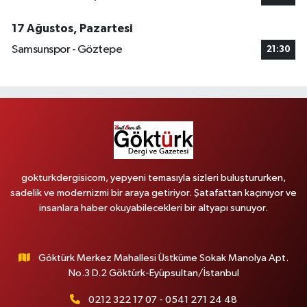
17 Ağustos, Pazartesi
Samsunspor - Göztepe
21:30
gokturkdergisicom, yepyeni temasıyla sizleri buluştururken,
sadelik ve modernizmi bir araya getiriyor. Şatafattan kaçınıyor ve
insanlara haber okuyabilecekleri bir altyapı sunuyor.
Göktürk Merkez Mahallesi Üstküme Sokak Manolya Apt.
No.3 D.2 Göktürk-Eyüpsultan/İstanbul
0212 322 17 07 - 0541 271 24 48