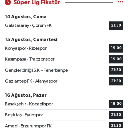
Süper Lig Fikstür
14 Ağustos, Cuma
Galatasaray - Çorum FK
21:30
15 Ağustos, Cumartesi
Konyaspor - Rizespor
19:00
Kasımpaşa - Trabzonspor
19:00
Gençlerbirliği S.K. - Fenerbahçe
21:30
Gaziantep FK - Alanyaspor
21:30
16 Ağustos, Pazar
Başakşehir - Kocaelispor
19:00
Beşiktaş - Eyüpspor
21:30
Amed - Erzurumspor FK
21:30