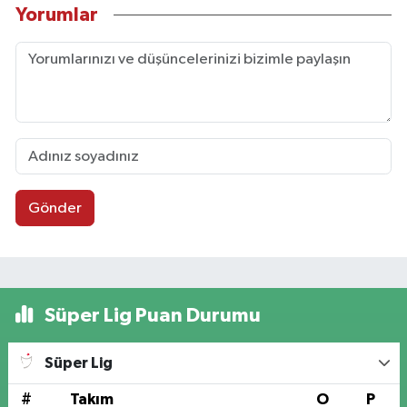
Yorumlar
Gönder
Süper Lig Puan Durumu
Süper Lig
#
Takım
O
P