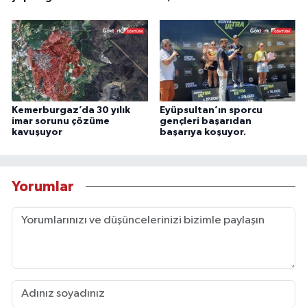
Kemerburgaz’da 30 yılık
Eyüpsultan’ın sporcu
imar sorunu çözüme
gençleri başarıdan
kavuşuyor
başarıya koşuyor.
Yorumlar