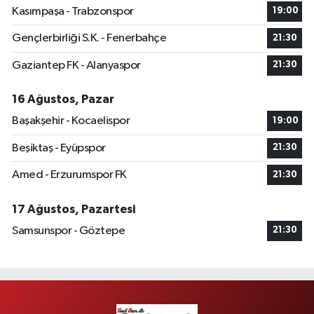
Kasımpaşa - Trabzonspor
19:00
Gençlerbirliği S.K. - Fenerbahçe
21:30
Gaziantep FK - Alanyaspor
21:30
16 Ağustos, Pazar
Başakşehir - Kocaelispor
19:00
Beşiktaş - Eyüpspor
21:30
Amed - Erzurumspor FK
21:30
17 Ağustos, Pazartesi
Samsunspor - Göztepe
21:30