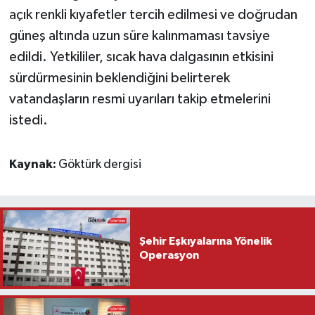
açık renkli kıyafetler tercih edilmesi ve doğrudan
güneş altında uzun süre kalınmaması tavsiye
edildi. Yetkililer, sıcak hava dalgasının etkisini
sürdürmesinin beklendiğini belirterek
vatandaşların resmi uyarıları takip etmelerini
istedi.
Kaynak:
Göktürk dergisi
Şehir Eşkıyalarına Yönelik
Operasyon