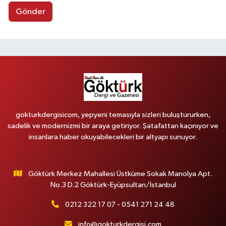
Gönder
gokturkdergisicom, yepyeni temasıyla sizleri buluştururken,
sadelik ve modernizmi bir araya getiriyor. Şatafattan kaçınıyor ve
insanlara haber okuyabilecekleri bir altyapı sunuyor.
Göktürk Merkez Mahallesi Üstküme Sokak Manolya Apt.
No.3 D.2 Göktürk-Eyüpsultan/İstanbul
0212 322 17 07 - 0541 271 24 48
info@gokturkdergisi.com