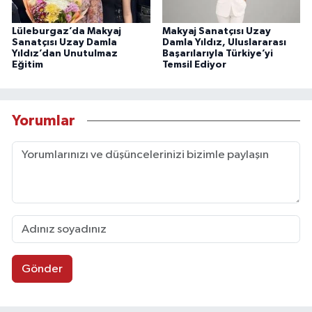
Lüleburgaz’da Makyaj
Makyaj Sanatçısı Uzay
Sanatçısı Uzay Damla
Damla Yıldız, Uluslararası
Yıldız’dan Unutulmaz
Başarılarıyla Türkiye’yi
Eğitim
Temsil Ediyor
Yorumlar
Gönder