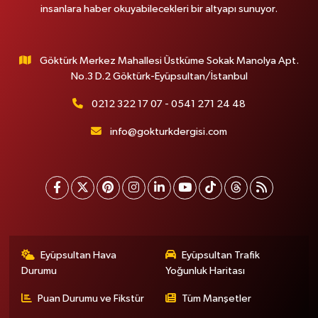
insanlara haber okuyabilecekleri bir altyapı sunuyor.
Göktürk Merkez Mahallesi Üstküme Sokak Manolya Apt.
No.3 D.2 Göktürk-Eyüpsultan/İstanbul
0212 322 17 07 - 0541 271 24 48
info@gokturkdergisi.com
Eyüpsultan Hava
Eyüpsultan Trafik
Durumu
Yoğunluk Haritası
Puan Durumu ve Fikstür
Tüm Manşetler