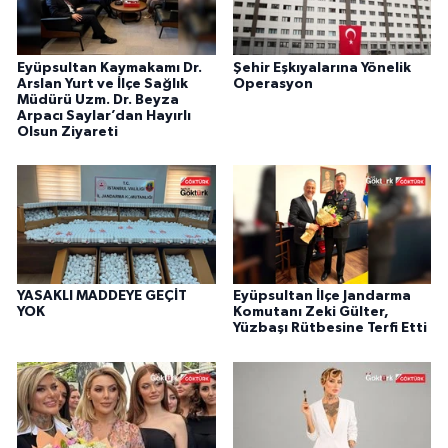
Eyüpsultan Kaymakamı Dr.
Şehir Eşkıyalarına Yönelik
Arslan Yurt ve İlçe Sağlık
Operasyon
Müdürü Uzm. Dr. Beyza
Arpacı Saylar’dan Hayırlı
Olsun Ziyareti
YASAKLI MADDEYE GEÇİT
Eyüpsultan İlçe Jandarma
YOK
Komutanı Zeki Gülter,
Yüzbaşı Rütbesine Terfi Etti