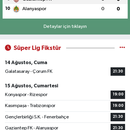
10
Alanyaspor
0
0
Detaylar için tıklayın
Süper Lig Fikstür
14 Ağustos, Cuma
Galatasaray - Çorum FK
21:30
15 Ağustos, Cumartesi
Konyaspor - Rizespor
19:00
Kasımpaşa - Trabzonspor
19:00
Gençlerbirliği S.K. - Fenerbahçe
21:30
Gaziantep FK - Alanyaspor
21:30