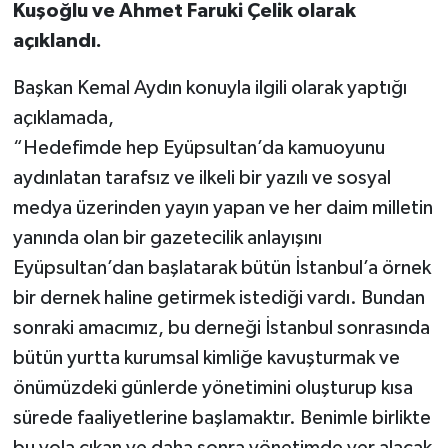
Kuşoğlu ve Ahmet Faruki Çelik olarak
açıklandı.
Başkan Kemal Aydın konuyla ilgili olarak yaptığı
açıklamada,
“Hedefimde hep Eyüpsultan’da kamuoyunu
aydınlatan tarafsız ve ilkeli bir yazılı ve sosyal
medya üzerinden yayın yapan ve her daim milletin
yanında olan bir gazetecilik anlayışını
Eyüpsultan’dan başlatarak bütün İstanbul’a örnek
bir dernek haline getirmek istediği vardı. Bundan
sonraki amacımız, bu derneği İstanbul sonrasında
bütün yurtta kurumsal kimliğe kavuşturmak ve
önümüzdeki günlerde yönetimini oluşturup kısa
sürede faaliyetlerine başlamaktır. Benimle birlikte
bu yola çıkan ve daha sonra yönetimde yer alacak