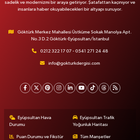
sadelik ve modernizmi bir araya getiriyor. Şatafattan kaçınıyor ve
insanlara haber okuyabilecekleri bir altyapı sunuyor.
Göktürk Merkez Mahallesi Üstküme Sokak Manolya Apt.
No.3 D.2 Göktürk-Eyüpsultan/İstanbul
0212 322 17 07 - 0541 271 24 48
info@gokturkdergisi.com
Eyüpsultan Hava
Eyüpsultan Trafik
Durumu
Yoğunluk Haritası
Puan Durumu ve Fikstür
Tüm Manşetler