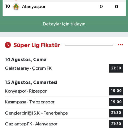
10
Alanyaspor
0
0
Detaylar için tıklayın
Süper Lig Fikstür
14 Ağustos, Cuma
Galatasaray - Çorum FK
21:30
15 Ağustos, Cumartesi
Konyaspor - Rizespor
19:00
Kasımpaşa - Trabzonspor
19:00
Gençlerbirliği S.K. - Fenerbahçe
21:30
Gaziantep FK - Alanyaspor
21:30