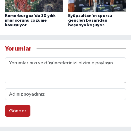
Kemerburgaz’da 30 yılık
Eyüpsultan’ın sporcu
imar sorunu çözüme
gençleri başarıdan
kavuşuyor
başarıya koşuyor.
Yorumlar
Gönder