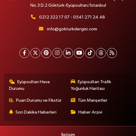
No.3 D.2 Göktürk-Eyüpsultan/İstanbul
0212 322 17 07 - 0541 271 24 48
info@gokturkdergisi.com
Eyüpsultan Hava
Eyüpsultan Trafik
Durumu
Yoğunluk Haritası
Puan Durumu ve Fikstür
Tüm Manşetler
Son Dakika Haberleri
Haber Arşivi
İletişim