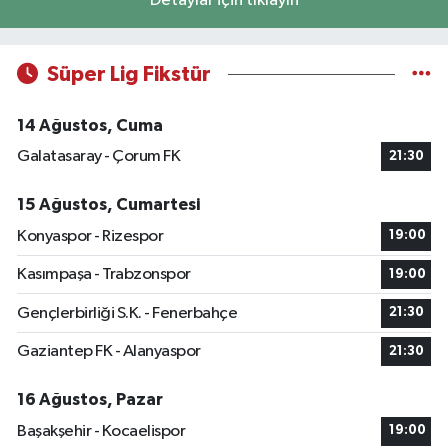
Detaylar için tıklayın
Süper Lig Fikstür
14 Ağustos, Cuma
Galatasaray - Çorum FK
21:30
15 Ağustos, Cumartesi
Konyaspor - Rizespor
19:00
Kasımpaşa - Trabzonspor
19:00
Gençlerbirliği S.K. - Fenerbahçe
21:30
Gaziantep FK - Alanyaspor
21:30
16 Ağustos, Pazar
Başakşehir - Kocaelispor
19:00