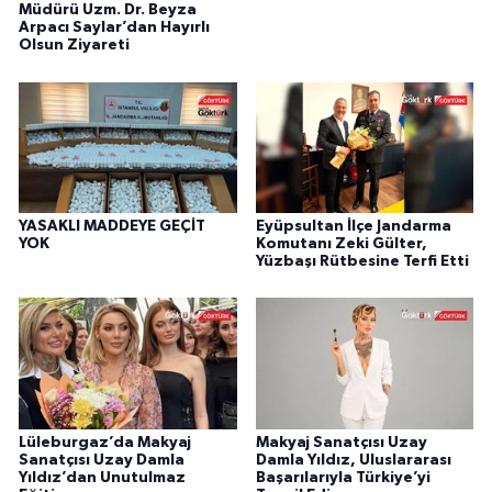
Müdürü Uzm. Dr. Beyza
Arpacı Saylar’dan Hayırlı
Olsun Ziyareti
YASAKLI MADDEYE GEÇİT
Eyüpsultan İlçe Jandarma
YOK
Komutanı Zeki Gülter,
Yüzbaşı Rütbesine Terfi Etti
Lüleburgaz’da Makyaj
Makyaj Sanatçısı Uzay
Sanatçısı Uzay Damla
Damla Yıldız, Uluslararası
Yıldız’dan Unutulmaz
Başarılarıyla Türkiye’yi