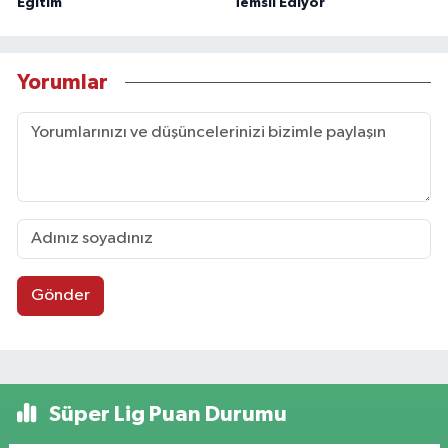
Eğitim
Temsil Ediyor
Yorumlar
Gönder
Süper Lig Puan Durumu