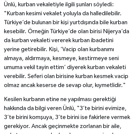
Ünlü, kurban vekaletiyle ilgili şunları söyledi:
"Kurban kesimi vekalet yoluyla da halledilebilir.
Türkiye’de bulunan bir kişi yurtdışında bile kurban
kesebilir. Örneğin Türkiye’de olan birisi Nijerya’da
da kurban vekaleti vererek kurban ibadetini
yerine getirebilir. Kişi, ’Vacip olan kurbanımı
almaya, aldırmaya, kesmeye, kestirmeye seni
umuma vekil tayin ettim’ diyerek kurban vekaleti
verebilir. Seferi olan birisine kurban kesmek vacip
olmaz ancak keserse de sevap olur, kıymetlidir."
Kesilen kurbanın etine ne yapılması gerektiği
hakkında da bilgi veren Ünlü, "3’te birini evimize,
3’te birini komşuya, 3’te birini ise fakirlere vermek
gerekiyor. Ancak geçinmekte zorlanan bir aile,