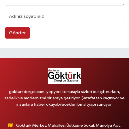
Gönder
gokturkdergisicom, yepyeni temasıyla sizleri buluştururken,
sadelik ve modernizmi bir araya getiriyor. Şatafattan kaçınıyor ve
insanlara haber okuyabilecekleri bir altyapı sunuyor.
Göktürk Merkez Mahallesi Üstküme Sokak Manolya Apt.