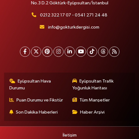
No.3 D.2 Göktürk-Eyüpsultan/İstanbul
0212 322 17 07 - 0541 271 24 48
info@gokturkdergisi.com
Eyüpsultan Hava
Eyüpsultan Trafik
Durumu
Yoğunluk Haritası
Puan Durumu ve Fikstür
Tüm Manşetler
Son Dakika Haberleri
Haber Arşivi
İletişim