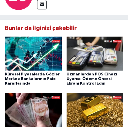
Bunlar da ilginizi çekebilir
Küresel Piyasalarda Gözler
Uzmanlardan POS Cihazı
Merkez Bankalarının Faiz
Uyarısı: Ödeme Öncesi
Kararlarında
Ekranı Kontrol Edin