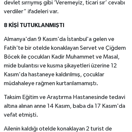
devlet sırrıymış gibi ‘Veremeyiz, ticari sır’ cevabı
verdiler” ifadeleri var.
8 KİŞİ TUTUKLANMIŞTI
Almanya'dan 9 Kasım'da İstanbul'a gelen ve
Fatih'te bir otelde konaklayan Servet ve Çiğdem
Böcek ile çocukları Kadir Muhammet ve Masal,
mide bulantısı ve kusma şikayetleri üzerine 12
Kasım'da hastaneye kaldırılmış, çocuklar
müdahaleye rağmen kurtarılamamıştı.
Taksim Eğitim ve Araştırma Hastanesinde tedavi
altına alınan anne 14 Kasım, baba da 17 Kasım'da
vefat etmişti.
Ailenin kaldığı otelde konaklayan 2 turist de