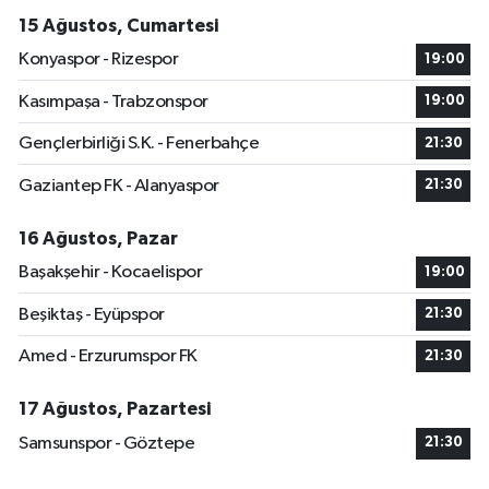
15 Ağustos, Cumartesi
Konyaspor - Rizespor
19:00
Kasımpaşa - Trabzonspor
19:00
Gençlerbirliği S.K. - Fenerbahçe
21:30
Gaziantep FK - Alanyaspor
21:30
16 Ağustos, Pazar
Başakşehir - Kocaelispor
19:00
Beşiktaş - Eyüpspor
21:30
Amed - Erzurumspor FK
21:30
17 Ağustos, Pazartesi
Samsunspor - Göztepe
21:30