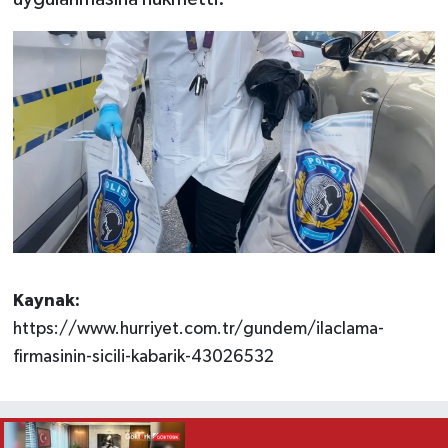
Kaynak:
https://www.hurriyet.com.tr/gundem/ilaclama-
firmasinin-sicili-kabarik-43026532