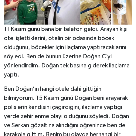
11 Kasım günü bana bir telefon geldi. Arayan kişi
otel işlettiklerini, otelin bir odasında böcek
olduğunu, böcekler için ilaçlama yaptıracaklarını
söyledi. Ben de bunun üzerine Doğan C’yi
yönlendirdim. Doğan tek başına giderek ilaçlama
yaptı.
Ben Doğan’ın hangi otele dahi gittiğini
bilmiyorum. 15 Kasım günü Doğan beni arayarak
polislerin kendisini çağırdığını, ilaçlama yaptığı
yerde zehirlenme olayı olduğunu söyledi. Doğan
ve Serkan gözaltına alındığını öğrenince ben de
karakola gittim. Benim bu olayda herhangi bir