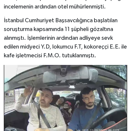
incelemenin ardından otel mühürlenmişti.
İstanbul Cumhuriyet Başsavcılığınca başlatılan
soruşturma kapsamında 11 şüpheli gözaltına
alınmıştı. İşlemlerinin ardından adliyeye sevk
edilen midyeci Y.D, lokumcu F.T, kokoreççi E.E. ile
kafe işletmecisi F.M.O. tutuklanmıştı.