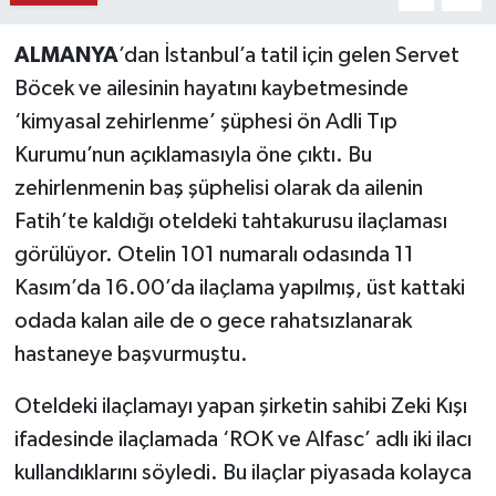
A
LMANYA
’dan İstanbul’a tatil için gelen Servet
Böcek ve ailesinin hayatını kaybetmesinde
‘kimyasal zehirlenme’ şüphesi ön Adli Tıp
Kurumu’nun açıklamasıyla öne çıktı. Bu
zehirlenmenin baş şüphelisi olarak da ailenin
Fatih’te kaldığı oteldeki tahtakurusu ilaçlaması
görülüyor. Otelin 101 numaralı odasında 11
Kasım’da 16.00’da ilaçlama yapılmış, üst kattaki
odada kalan aile de o gece rahatsızlanarak
hastaneye başvurmuştu.
Oteldeki ilaçlamayı yapan şirketin sahibi Zeki Kışı
ifadesinde ilaçlamada ‘ROK ve Alfasc’ adlı iki ilacı
kullandıklarını söyledi. Bu ilaçlar piyasada kolayca