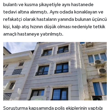
bulantı ve kusma şikayetiyle aynı hastanede
tedavi altına alınmıştı. Aynı odada konaklayan ve
refakatçi olarak hastaların yanında bulunan üçüncü
kişi, kalp atış hızının düşük olması nedeniyle tetkik
amaçlı hastaneye yatırılmıştı.
Soruşturma kapsamında polis ekiplerinin yaptığı