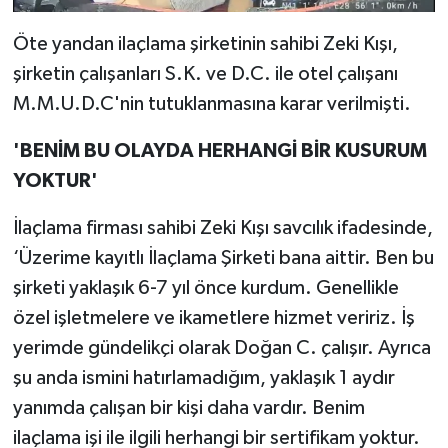
Öte yandan ilaçlama şirketinin sahibi Zeki Kışı,
şirketin çalışanları S.K. ve D.C. ile otel çalışanı
M.M.U.D.C'nin tutuklanmasına karar verilmişti.
'BENİM BU OLAYDA HERHANGİ BİR KUSURUM
YOKTUR'
İlaçlama firması sahibi Zeki Kışı savcılık ifadesinde,
‘Üzerime kayıtlı İlaçlama Şirketi bana aittir. Ben bu
şirketi yaklaşık 6-7 yıl önce kurdum. Genellikle
özel işletmelere ve ikametlere hizmet veririz. İş
yerimde gündelikçi olarak Doğan C. çalışır. Ayrıca
şu anda ismini hatırlamadığım, yaklaşık 1 aydır
yanımda çalışan bir kişi daha vardır. Benim
ilaçlama işi ile ilgili herhangi bir sertifikam yoktur.