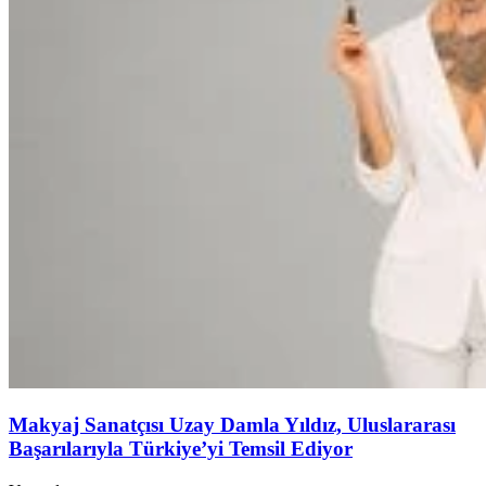
Makyaj Sanatçısı Uzay Damla Yıldız, Uluslararası
Başarılarıyla Türkiye’yi Temsil Ediyor