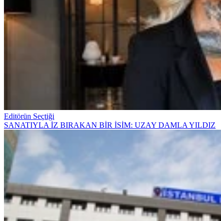
Editörün Seçtiği
SANATIYLA İZ BIRAKAN BİR İSİM: UZAY DAMLA YILDIZ