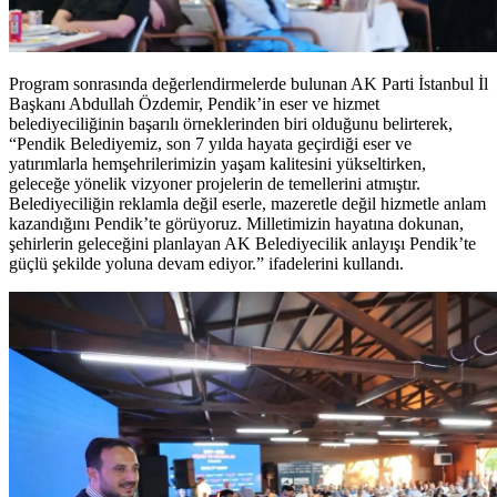
Program sonrasında değerlendirmelerde bulunan AK Parti İstanbul İl
Başkanı Abdullah Özdemir, Pendik’in eser ve hizmet
belediyeciliğinin başarılı örneklerinden biri olduğunu belirterek,
“Pendik Belediyemiz, son 7 yılda hayata geçirdiği eser ve
yatırımlarla hemşehrilerimizin yaşam kalitesini yükseltirken,
geleceğe yönelik vizyoner projelerin de temellerini atmıştır.
Belediyeciliğin reklamla değil eserle, mazeretle değil hizmetle anlam
kazandığını Pendik’te görüyoruz. Milletimizin hayatına dokunan,
şehirlerin geleceğini planlayan AK Belediyecilik anlayışı Pendik’te
güçlü şekilde yoluna devam ediyor.” ifadelerini kullandı.