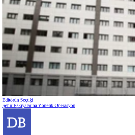
Editörün Seçtiği
Şehir Eşkıyalarına Yönelik Operasyon