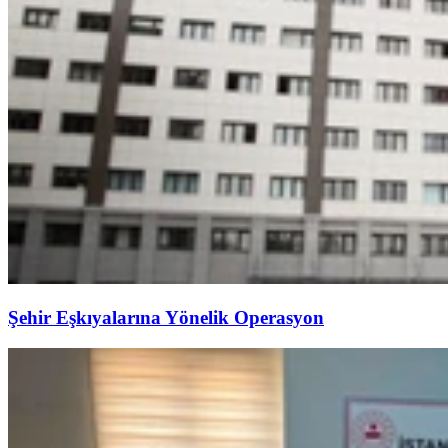
Şehir Eşkıyalarına Yönelik Operasyon