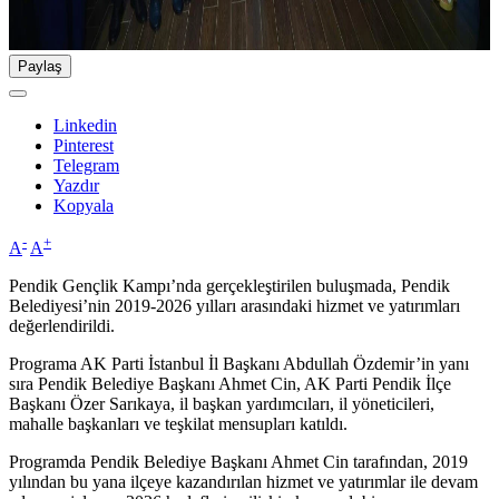
Paylaş
Linkedin
Pinterest
Telegram
Yazdır
Kopyala
-
+
A
A
Pendik Gençlik Kampı’nda gerçekleştirilen buluşmada, Pendik
Belediyesi’nin 2019-2026 yılları arasındaki hizmet ve yatırımları
değerlendirildi.
Programa AK Parti İstanbul İl Başkanı Abdullah Özdemir’in yanı
sıra Pendik Belediye Başkanı Ahmet Cin, AK Parti Pendik İlçe
Başkanı Özer Sarıkaya, il başkan yardımcıları, il yöneticileri,
mahalle başkanları ve teşkilat mensupları katıldı.
Programda Pendik Belediye Başkanı Ahmet Cin tarafından, 2019
yılından bu yana ilçeye kazandırılan hizmet ve yatırımlar ile devam