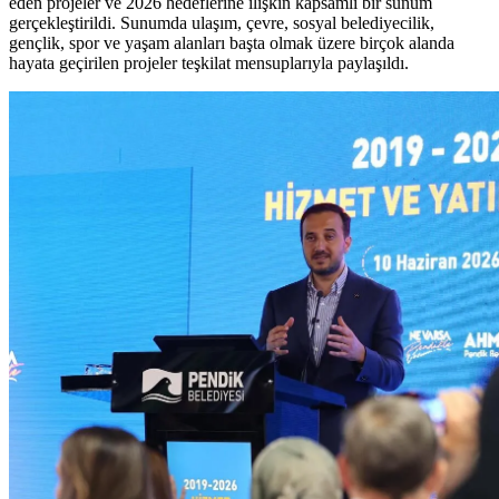
eden projeler ve 2026 hedeflerine ilişkin kapsamlı bir sunum
gerçekleştirildi. Sunumda ulaşım, çevre, sosyal belediyecilik,
gençlik, spor ve yaşam alanları başta olmak üzere birçok alanda
hayata geçirilen projeler teşkilat mensuplarıyla paylaşıldı.