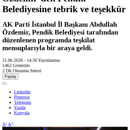
Belediyesine tebrik ve teşekkür
AK Parti İstanbul İl Başkanı Abdullah
Özdemir, Pendik Belediyesi tarafından
düzenlenen programda teşkilat
mensuplarıyla bir araya geldi.
11.06.2026 - 14:30
Yayınlanma
1462
Gösterim
2 Dk
Okunma Süresi
Paylaş
Linkedin
Pinterest
Telegram
Yazdır
Kopyala
-
+
A
A