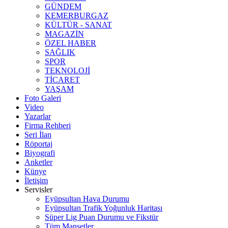
GÜNDEM
KEMERBURGAZ
KÜLTÜR - SANAT
MAGAZİN
ÖZEL HABER
SAĞLIK
SPOR
TEKNOLOJİ
TİCARET
YAŞAM
Foto Galeri
Video
Yazarlar
Firma Rehberi
Seri İlan
Röportaj
Biyografi
Anketler
Künye
İletişim
Servisler
Eyüpsultan Hava Durumu
Eyüpsultan Trafik Yoğunluk Haritası
Süper Lig Puan Durumu ve Fikstür
Tüm Manşetler