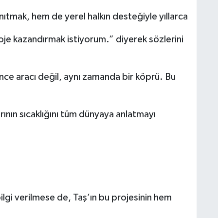
nıtmak, hem de yerel halkın desteğiyle yıllarca
oje kazandırmak istiyorum.” diyerek sözlerini
nce aracı değil, aynı zamanda bir köprü. Bu
rının sıcaklığını tüm dünyaya anlatmayı
ilgi verilmese de, Taş’ın bu projesinin hem