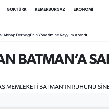
GÖKTÜRK
KEMERBURGAZ
EKONOMİ
a: Ahbap Derneği'nin Yönetimine Kayyum Atandı
TAN BATMAN’A S
Ş MEMLEKETİ BATMAN’IN RUHUNU SİN