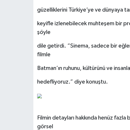
güzelliklerini Türkiye’ye ve dünyaya ta
keyifle izlenebilecek muhteşem bir pr
şöyle
dile getirdi. “Sinema, sadece bir eğle
filmle
Batman’ın ruhunu, kültürünü ve insanla
hedefliyoruz.” diye konuştu.
Filmin detayları hakkında henüz fazla b
görsel