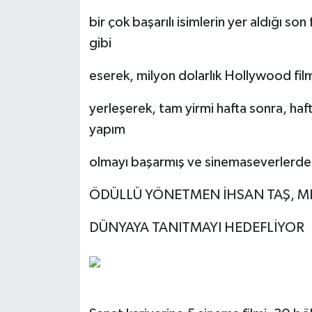
bir çok başarılı isimlerin yer aldığı so
gibi
eserek, milyon dolarlık Hollywood filml
yerleşerek, tam yirmi hafta sonra, hafta
yapım
olmayı başarmış ve sinemaseverlerden
ÖDÜLLÜ YÖNETMEN İHSAN TAŞ, ME
DÜNYAYA TANITMAYI HEDEFLİYOR