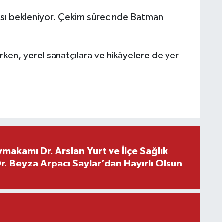
ası bekleniyor. Çekim sürecinde Batman
lirken, yerel sanatçılara ve hikâyelere de yer
makamı Dr. Arslan Yurt ve İlçe Sağlık
. Beyza Arpacı Saylar’dan Hayırlı Olsun