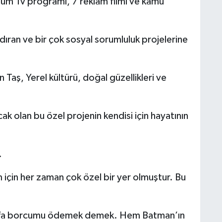
ölüm Tv programı, 7 reklam filmi ve kamu
ğdıran ve bir çok sosyal sorumluluk projelerine
Taş, Yerel kültürü, doğal güzellikleri ve
ak olan bu özel projenin kendisi için hayatının
.
çin her zaman çok özel bir yer olmuştur. Bu
vefa borcumu ödemek demek. Hem Batman’ın