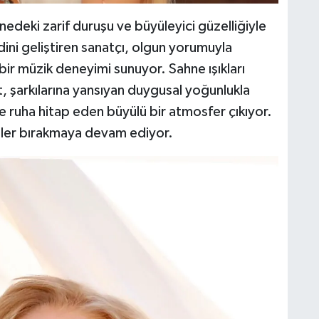
nedeki zarif duruşu ve büyüleyici güzelliğiyle
ini geliştiren sanatçı, olgun yorumuyla
 bir müzik deneyimi sunuyor. Sahne ışıkları
, şarkılarına yansıyan duygusal yoğunlukla
 ruha hitap eden büyülü bir atmosfer çıkıyor.
izler bırakmaya devam ediyor.