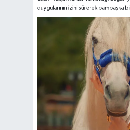
duygularının izini sürerek bambaşka bir