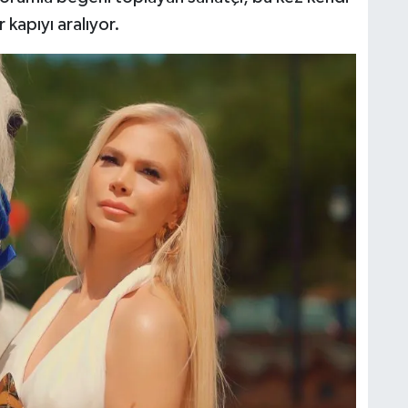
 kapıyı aralıyor.