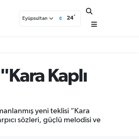
°
24
Eyüpsultan
 "Kara Kaplı
anlanmış yeni teklisi “Kara
rpıcı sözleri, güçlü melodisi ve