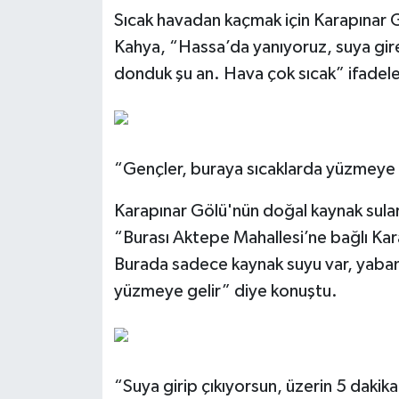
Sıcak havadan kaçmak için Karapınar 
Kahya, “Hassa’da yanıyoruz, suya gir
donduk şu an. Hava çok sıcak” ifadeler
“Gençler, buraya sıcaklarda yüzmeye 
Karapınar Gölü'nün doğal kaynak sula
“Burası Aktepe Mahallesi’ne bağlı Kar
Burada sadece kaynak suyu var, yabani
yüzmeye gelir” diye konuştu.
“Suya girip çıkıyorsun, üzerin 5 dakik