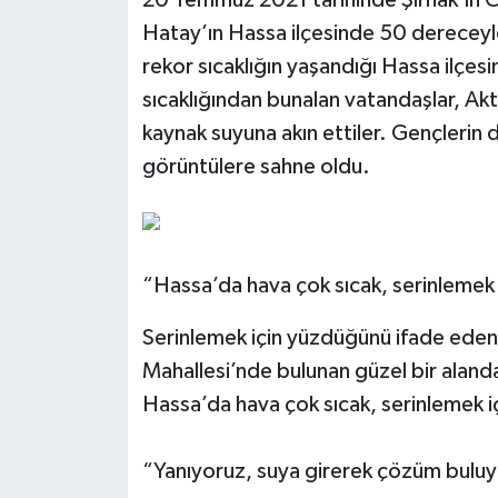
20 Temmuz 2021 tarihinde Şırnak’ın Ci
Hatay’ın Hassa ilçesinde 50 dereceyle 
rekor sıcaklığın yaşandığı Hassa ilçes
sıcaklığından bunalan vatandaşlar, A
kaynak suyuna akın ettiler. Gençlerin 
görüntülere sahne oldu.
“Hassa’da hava çok sıcak, serinlemek
Serinlemek için yüzdüğünü ifade ede
Mahallesi’nde bulunan güzel bir alanday
Hassa’da hava çok sıcak, serinlemek i
“Yanıyoruz, suya girerek çözüm bulu