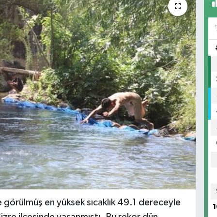
e görülmüş en yüksek sıcaklık 49.1 dereceyle
1