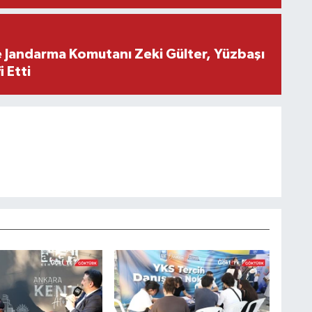
e Jandarma Komutanı Zeki Gülter, Yüzbaşı
 Etti