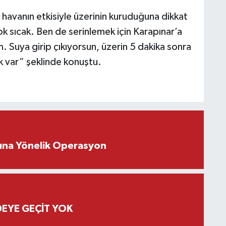
 havanın etkisiyle üzerinin kuruduğuna dikkat
 sıcak. Ben de serinlemek için Karapınar’a
 Suya girip çıkıyorsun, üzerin 5 dakika sonra
k var” şeklinde konuştu.
rına Yönelik Operasyon
EYE GEÇİT YOK