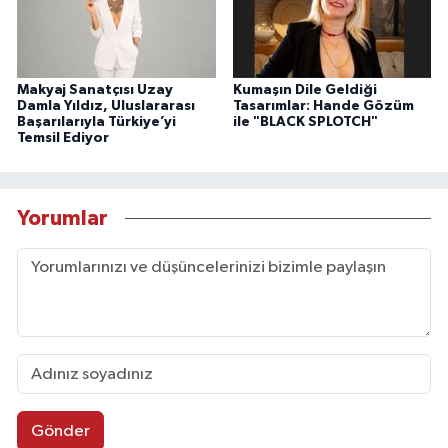
Makyaj Sanatçısı Uzay
Kumaşın Dile Geldiği
Damla Yıldız, Uluslararası
Tasarımlar: Hande Gözüm
Başarılarıyla Türkiye’yi
ile "BLACK SPLOTCH"
Temsil Ediyor
Yorumlar
Gönder