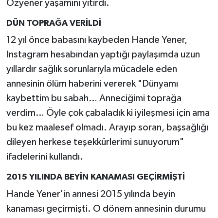
Özyener yaşamını yitirdi.
DÜN TOPRAĞA VERİLDİ
12 yıl önce babasını kaybeden Hande Yener,
Instagram hesabından yaptığı paylaşımda uzun
yıllardır sağlık sorunlarıyla mücadele eden
annesinin ölüm haberini vererek "Dünyamı
kaybettim bu sabah… Anneciğimi toprağa
verdim… Öyle çok çabaladık ki iyileşmesi için ama
bu kez maalesef olmadı. Arayıp soran, başsağlığı
dileyen herkese teşekkürlerimi sunuyorum"
ifadelerini kullandı.
2015 YILINDA BEYİN KANAMASI GEÇİRMİŞTİ
Hande Yener'in annesi 2015 yılında beyin
kanaması geçirmişti. O dönem annesinin durumu