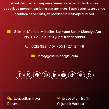
gokturkdergisicom, yepyeni temasıyla sizleri buluştururken,
sadelik ve modernizmi bir araya getiriyor. Şatafattan kaçınıyor ve
insanlara haber okuyabilecekleri bir altyapı sunuyor.
Göktürk Merkez Mahallesi Üstküme Sokak Manolya Apt.
No.3 D.2 Göktürk-Eyüpsultan/İstanbul
0212 322 17 07 - 0541 271 24 48
info@gokturkdergisi.com
Eyüpsultan Hava
Eyüpsultan Trafik
Durumu
Yoğunluk Haritası