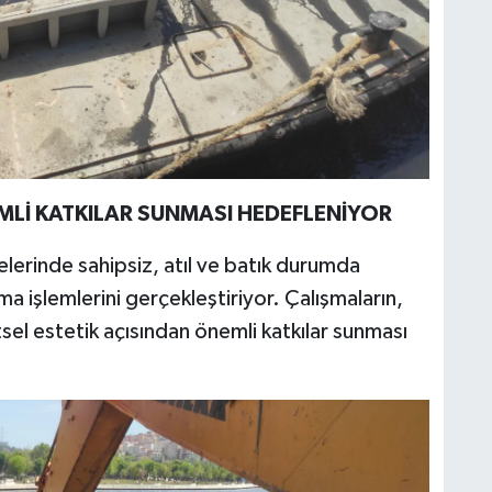
MLİ KATKILAR SUNMASI HEDEFLENİYOR
gelerinde sahipsiz, atıl ve batık durumda
a işlemlerini gerçekleştiriyor. Çalışmaların,
el estetik açısından önemli katkılar sunması