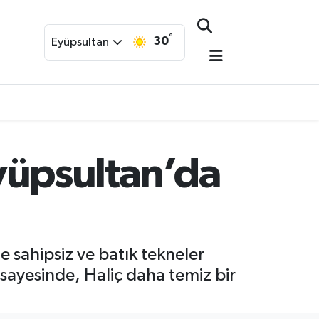
°
30
Eyüpsultan
Eyüpsultan’da
te sahipsiz ve batık tekneler
 sayesinde, Haliç daha temiz bir