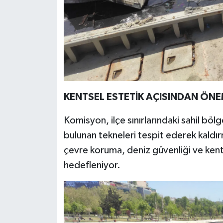
KENTSEL ESTETİK AÇISINDAN ÖNE
Komisyon, ilçe sınırlarındaki sahil böl
bulunan tekneleri tespit ederek kaldırm
çevre koruma, deniz güvenliği ve kents
hedefleniyor.