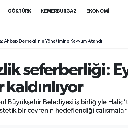
GÖKTÜRK
KEMERBURGAZ
EKONOMİ
a: Ahbap Derneği'nin Yönetimine Kayyum Atandı
zlik seferberliği: 
 kaldırılıyor
l Büyükşehir Belediyesi iş birliğiyle Haliç’
stetik bir çevrenin hedeflendiği çalışmalar