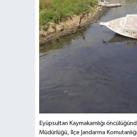
Eyüpsultan Kaymakamlığı öncülüğünde
Müdürlüğü, İlçe Jandarma Komutanlığı,