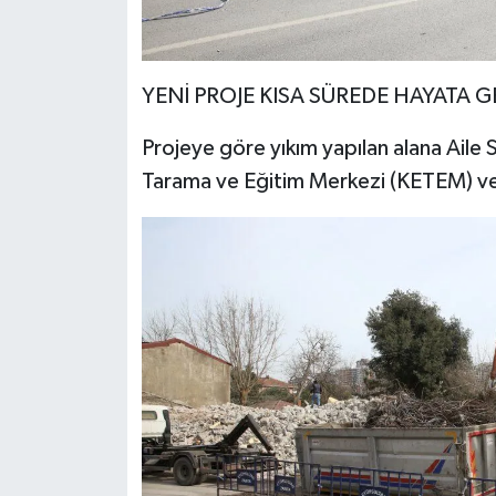
YENİ PROJE KISA SÜREDE HAYATA 
Projeye göre yıkım yapılan alana Aile 
Tarama ve Eğitim Merkezi (KETEM) ve 