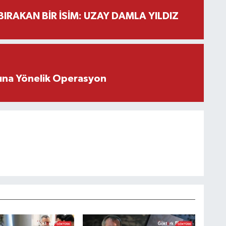
BIRAKAN BİR İSİM: UZAY DAMLA YILDIZ
rına Yönelik Operasyon