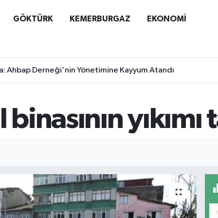
GÖKTÜRK
KEMERBURGAZ
EKONOMİ
a: Ahbap Derneği'nin Yönetimine Kayyum Atandı
l binasının yıkımı