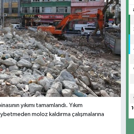
inasının yıkımı tamamlandı. Yıkım
1
 kaybetmeden moloz kaldırma çalışmalarına