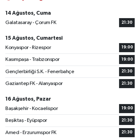
14 Ağustos, Cuma
Galatasaray - Çorum FK
21:30
15 Ağustos, Cumartesi
Konyaspor - Rizespor
19:00
Kasımpaşa - Trabzonspor
19:00
Gençlerbirliği S.K. - Fenerbahçe
21:30
Gaziantep FK - Alanyaspor
21:30
16 Ağustos, Pazar
Başakşehir - Kocaelispor
19:00
Beşiktaş - Eyüpspor
21:30
Amed - Erzurumspor FK
21:30