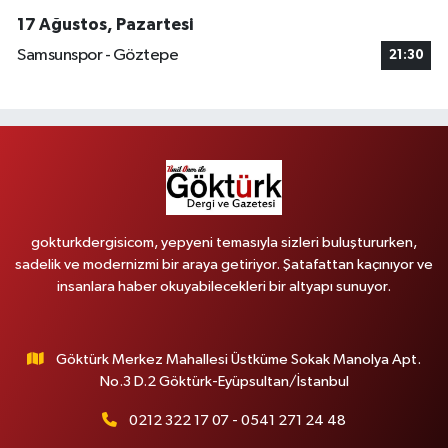
17 Ağustos, Pazartesi
Samsunspor - Göztepe
21:30
gokturkdergisicom, yepyeni temasıyla sizleri buluştururken,
sadelik ve modernizmi bir araya getiriyor. Şatafattan kaçınıyor ve
insanlara haber okuyabilecekleri bir altyapı sunuyor.
Göktürk Merkez Mahallesi Üstküme Sokak Manolya Apt.
No.3 D.2 Göktürk-Eyüpsultan/İstanbul
0212 322 17 07 - 0541 271 24 48