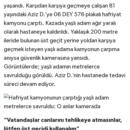
yaşandı. Karşıdan karşıya geçmeye çalışan 81
yaşındaki Aziz D.’ye 06 DEY 576 plakalı hafriyat
kamyonu çarptı. Kazada yaşlı adam ağır yaralı
olarak hastaneye kaldırıldı. Yaklaşık 200 metre
ileride bulunan üst geçit yerine yoldan karşıya
geçmek isteyen yaşlı adama kamyonun çarpma
anıysa güvenlik kamerasına yansıdı.
Görüntülerde; yaşlı adamın metrelerce
savrulduğu görüldü. Aziz D.’nin hastanede tedavi
süreci devam ediyor.
“Vatandaşlar canlarını tehlikeye atmasınlar,
lütfen üst geçidi kullanalım”