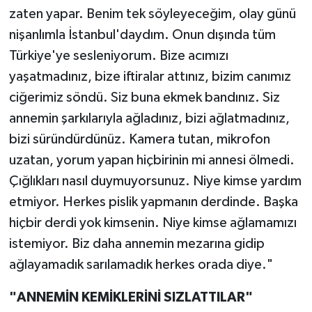
zaten yapar. Benim tek söyleyeceğim, olay günü
nişanlımla İstanbul'daydım. Onun dışında tüm
Türkiye'ye sesleniyorum. Bize acımızı
yaşatmadınız, bize iftiralar attınız, bizim canımız
ciğerimiz söndü. Siz buna ekmek bandınız. Siz
annemin şarkılarıyla ağladınız, bizi ağlatmadınız,
bizi süründürdünüz. Kamera tutan, mikrofon
uzatan, yorum yapan hiçbirinin mi annesi ölmedi.
Çığlıkları nasıl duymuyorsunuz. Niye kimse yardım
etmiyor. Herkes pislik yapmanın derdinde. Başka
hiçbir derdi yok kimsenin. Niye kimse ağlamamızı
istemiyor. Biz daha annemin mezarına gidip
ağlayamadık sarılamadık herkes orada diye."
"ANNEMİN KEMİKLERİNİ SIZLATTILAR"