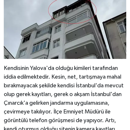
Kendisinin Yalova'da olduğu kimileri tarafından
iddia edilmektedir. Kesin, net, tartışmaya mahal
bırakmayacak şekilde kendisi İstanbul'da mevcut
olup gerek kayıtları, gerek o akşam İstanbul'dan
Çınarcık'a gelirken jandarma uygulamasına,
çevirmeye takılıyor. İlçe Emniyet Müdürü ile
görüntülü telefon görüşmesi de yapıyor. Artı,
kendi oturmuş olduğu sitenin kamera kayıtları