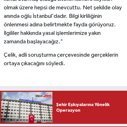
olmak üzere hepsi de mevcuttu. Net şekilde olay
anında oğlu İstanbul'dadır. Bilgi kirliliğinin
önlenmesi adına belirtmekte fayda görüyoruz.
İlgililer hakkında yasal işlemlerimize yakın
zamanda başlayacağız."
Çelik, adli soruşturma çerçevesinde gerçeklerin
ortaya çıkacağını söyledi.
Şehir Eşkıyalarına Yönelik
Operasyon