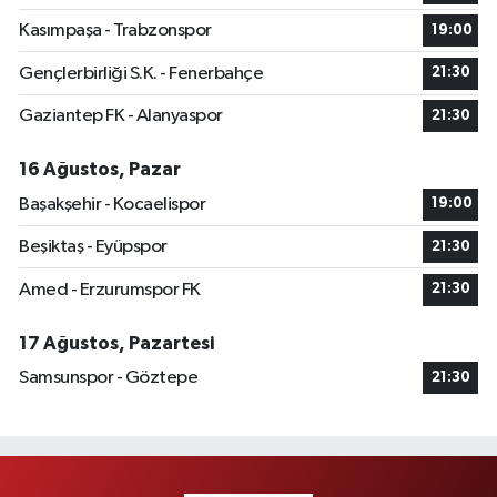
Kasımpaşa - Trabzonspor
19:00
Gençlerbirliği S.K. - Fenerbahçe
21:30
Gaziantep FK - Alanyaspor
21:30
16 Ağustos, Pazar
Başakşehir - Kocaelispor
19:00
Beşiktaş - Eyüpspor
21:30
Amed - Erzurumspor FK
21:30
17 Ağustos, Pazartesi
Samsunspor - Göztepe
21:30