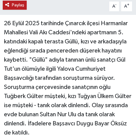
Paylaş
-
+
A
A
26 Eylül 2025 tarihinde Çınarcık ilçesi Harmanlar
Mahallesi Vali Akı Caddesi'ndeki apartmanın 5.
katındaki kapalı terasta Güllü, kızı ve arkadaşıyla
eğlendiği sırada pencereden düşerek hayatını
kaybetti. "Güllü" adıyla tanınan ünlü sanatçı Gül
Tut'un ölümüyle ilgili Yalova Cumhuriyet
Başsavcılığı tarafından soruşturma sürüyor.
Soruşturma çerçevesinde sanatçının oğlu
Tuğberk Gülter müşteki, kızı Tuğyan Ülkem Gülter
ise müşteki - tanık olarak dinlendi. Olay sırasında
evde bulunan Sultan Nur Ulu da tanık olarak
dinlendi. İfadelere Başsavcı Duygu Bayar Öksüz
de katıldı.