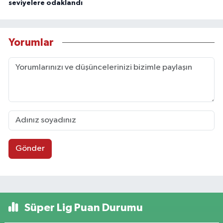
seviyelere odaklandı
Yorumlar
Gönder
Süper Lig Puan Durumu