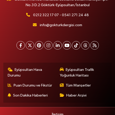
No.3 D.2 Göktürk-Eyüpsultan/İstanbul
0212 322 17 07 - 0541 271 24 48
info@gokturkdergisi.com
Eyüpsultan Hava
Eyüpsultan Trafik
Durumu
Yoğunluk Haritası
Puan Durumu ve Fikstür
Tüm Manşetler
Son Dakika Haberleri
Haber Arşivi
İletişim