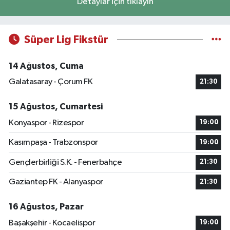
Detaylar için tıklayın
Süper Lig Fikstür
14 Ağustos, Cuma
Galatasaray - Çorum FK
21:30
15 Ağustos, Cumartesi
Konyaspor - Rizespor
19:00
Kasımpaşa - Trabzonspor
19:00
Gençlerbirliği S.K. - Fenerbahçe
21:30
Gaziantep FK - Alanyaspor
21:30
16 Ağustos, Pazar
Başakşehir - Kocaelispor
19:00