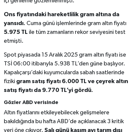
içi gerileme gözlemlenmişti.
Ons fiyatındaki hareketlilik gram altına da
yansıdı.
Cuma günü işlemlerinde gram altın fiyatı
5.975 TL
ile tüm zamanların rekor seviyesini test
etmişti.
Spot piyasada 15 Aralık 2025 gram altın fiyatı ise
TSİ 06:00 itibarıyla 5.938 TL’den güne başlıyor.
Kapalıçarşı’daki kuyumcularda sabah saatlerinde
fiziki
gram satış fiyatı 6.000 TL ve çeyrek altın
satış fiyatı da 9.770 TL’yi gördü.
Gözler ABD verisinde
Altın fiyatlarını etkileyebilecek gelişmelere
bakıldığında bu hafta ABD’de açıklanacak 3 kritik
veri öne çıkıyor.
Salı günü kasım ayı tarım dışı