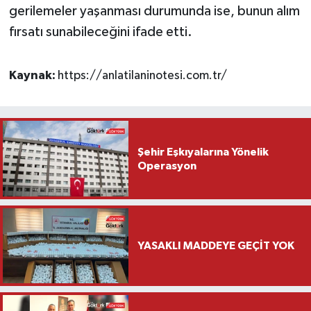
gerilemeler yaşanması durumunda ise, bunun alım
fırsatı sunabileceğini ifade etti.
Kaynak:
https://anlatilaninotesi.com.tr/
Şehir Eşkıyalarına Yönelik
Operasyon
YASAKLI MADDEYE GEÇİT YOK