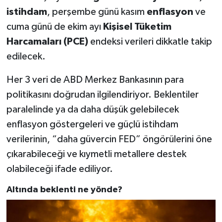
istihdam
, perşembe günü kasım
enflasyon
ve
cuma günü de ekim ayı
Kişisel Tüketim
Harcamaları (PCE)
endeksi verileri dikkatle takip
edilecek.
Her 3 veri de ABD Merkez Bankasının para
politikasını doğrudan ilgilendiriyor. Beklentiler
paralelinde ya da daha düşük gelebilecek
enflasyon göstergeleri ve güçlü istihdam
verilerinin, “daha güvercin FED” öngörülerini öne
çıkarabileceği ve kıymetli metallere destek
olabileceği ifade ediliyor.
Altında beklenti ne yönde?