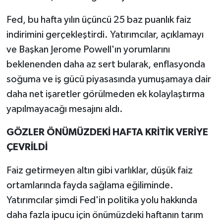
Fed, bu hafta yılın üçüncü 25 baz puanlık faiz
indirimini gerçekleştirdi. Yatırımcılar, açıklamayı
ve Başkan Jerome Powell'ın yorumlarını
beklenenden daha az sert bularak, enflasyonda
soğuma ve iş gücü piyasasında yumuşamaya dair
daha net işaretler görülmeden ek kolaylaştırma
yapılmayacağı mesajını aldı.
GÖZLER ÖNÜMÜZDEKİ HAFTA KRİTİK VERİYE
ÇEVRİLDİ
Faiz getirmeyen altın gibi varlıklar, düşük faiz
ortamlarında fayda sağlama eğiliminde.
Yatırımcılar şimdi Fed'in politika yolu hakkında
daha fazla ipucu için önümüzdeki haftanın tarım