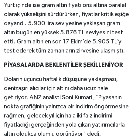
Yurt içinde ise gram altın fiyatı ons altına paralel
olarak yükselişini sürdürürken, fiyatlar kritik eşiğe
dayandı. 5.900 lira seviyesine yaklaşan gram
altın bugün en yüksek 5.876 TL seviyesini test
etti. Gram altın en son 17 Ekim’de 5.905 TL’yi
test ederek tüm zamanların zirvesine ulaşmıştı.
PİYASALARDA BEKLENTİLER ŞEKİLLENİYOR
Doların üçüncü haftalık düşüşüne yaklaşması,
denizaşırı alıcılar için altını daha ucuz hale
getiriyor. ANZ analisti Soni Kumari, "Piyasanın
nokta grafiğinin yalnızca bir indirim öngörmesine
rağmen, gelecek yıl için hala iki faiz indirimi
fiyatladığı gerçeğinden yola çıkan yatırımcılarla
altın oldukça olumlu görünüyor" dedi.