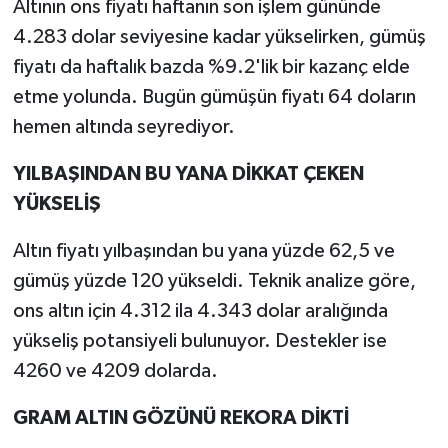
Altının ons fiyatı haftanın son işlem gününde
4.283 dolar seviyesine kadar yükselirken, gümüş
fiyatı da haftalık bazda %9.2'lik bir kazanç elde
etme yolunda. Bugün gümüşün fiyatı 64 doların
hemen altında seyrediyor.
YILBAŞINDAN BU YANA DİKKAT ÇEKEN
YÜKSELİŞ
Altın fiyatı yılbaşından bu yana yüzde 62,5 ve
gümüş yüzde 120 yükseldi. Teknik analize göre,
ons altın için 4.312 ila 4.343 dolar aralığında
yükseliş potansiyeli bulunuyor. Destekler ise
4260 ve 4209 dolarda.
GRAM ALTIN GÖZÜNÜ REKORA DİKTİ