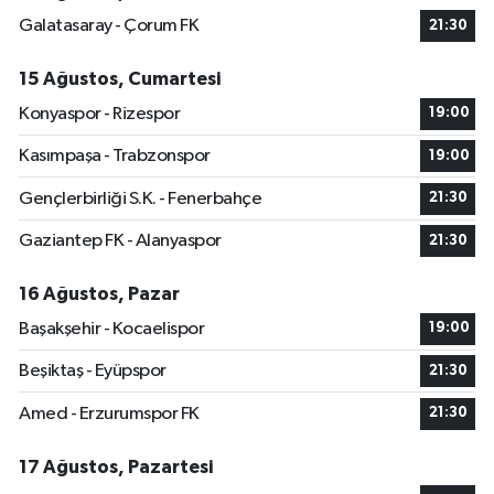
Galatasaray - Çorum FK
21:30
15 Ağustos, Cumartesi
Konyaspor - Rizespor
19:00
Kasımpaşa - Trabzonspor
19:00
Gençlerbirliği S.K. - Fenerbahçe
21:30
Gaziantep FK - Alanyaspor
21:30
16 Ağustos, Pazar
Başakşehir - Kocaelispor
19:00
Beşiktaş - Eyüpspor
21:30
Amed - Erzurumspor FK
21:30
17 Ağustos, Pazartesi