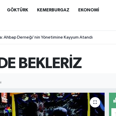
GÖKTÜRK
KEMERBURGAZ
EKONOMİ
a: Ahbap Derneği'nin Yönetimine Kayyum Atandı
DE BEKLERİZ
I