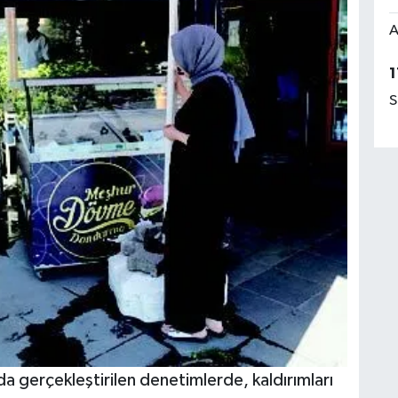
A
1
S
a gerçekleştirilen denetimlerde, kaldırımları