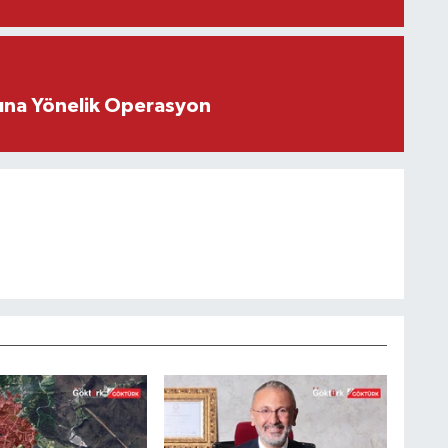
rına Yönelik Operasyon