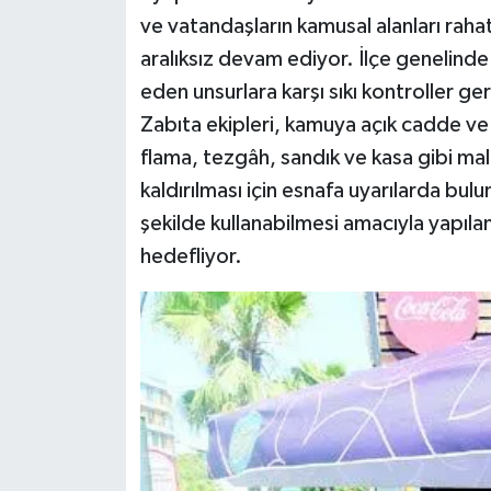
ve vatandaşların kamusal alanları raha
aralıksız devam ediyor. İlçe genelinde y
eden unsurlara karşı sıkı kontroller ger
Zabıta ekipleri, kamuya açık cadde ve 
flama, tezgâh, sandık ve kasa gibi ma
kaldırılması için esnafa uyarılarda bulu
şekilde kullanabilmesi amacıyla yapıl
hedefliyor.