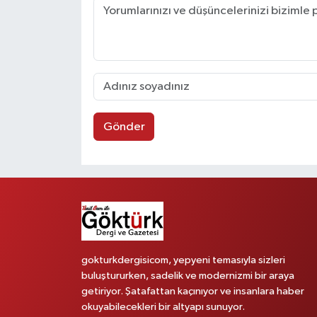
Gönder
gokturkdergisicom, yepyeni temasıyla sizleri
buluştururken, sadelik ve modernizmi bir araya
getiriyor. Şatafattan kaçınıyor ve insanlara haber
okuyabilecekleri bir altyapı sunuyor.