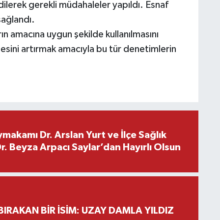
dilerek gerekli müdahaleler yapıldı. Esnaf
 sağlandı.
ın amacına uygun şekilde kullanılmasını
esini artırmak amacıyla bu tür denetimlerin
makamı Dr. Arslan Yurt ve İlçe Sağlık
. Beyza Arpacı Saylar’dan Hayırlı Olsun
BIRAKAN BİR İSİM: UZAY DAMLA YILDIZ