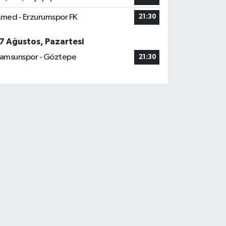
med - Erzurumspor FK
21:30
7 Ağustos, Pazartesi
amsunspor - Göztepe
21:30