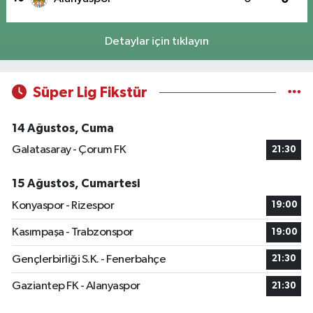
Detaylar için tıklayın
Süper Lig Fikstür
14 Ağustos, Cuma
Galatasaray - Çorum FK
21:30
15 Ağustos, Cumartesi
Konyaspor - Rizespor
19:00
Kasımpaşa - Trabzonspor
19:00
Gençlerbirliği S.K. - Fenerbahçe
21:30
Gaziantep FK - Alanyaspor
21:30