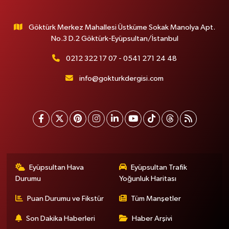
Göktürk Merkez Mahallesi Üstküme Sokak Manolya Apt.
No.3 D.2 Göktürk-Eyüpsultan/İstanbul
0212 322 17 07 - 0541 271 24 48
info@gokturkdergisi.com
Eyüpsultan Hava
Eyüpsultan Trafik
Durumu
Yoğunluk Haritası
Puan Durumu ve Fikstür
Tüm Manşetler
Son Dakika Haberleri
Haber Arşivi