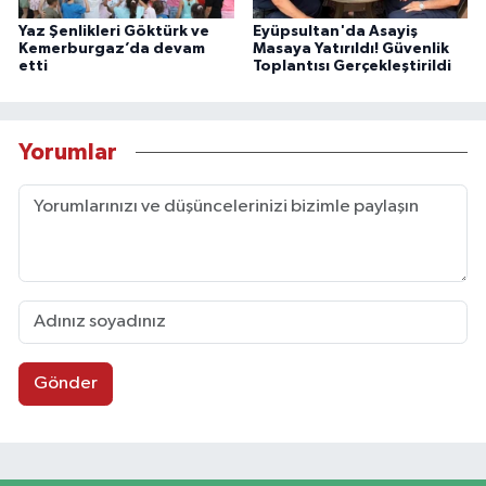
Yaz Şenlikleri Göktürk ve
Eyüpsultan'da Asayiş
Kemerburgaz’da devam
Masaya Yatırıldı! Güvenlik
etti
Toplantısı Gerçekleştirildi
Yorumlar
Gönder