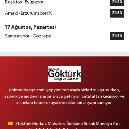
Beşiktaş - Eyüpspor
21:30
Amed - Erzurumspor FK
21:30
17 Ağustos, Pazartesi
Samsunspor - Göztepe
21:30
gokturkdergisicom, yepyeni temasıyla sizleri buluştururken,
sadelik ve modernizmi bir araya getiriyor. Şatafattan kaçınıyor ve
insanlara haber okuyabilecekleri bir altyapı sunuyor.
Göktürk Merkez Mahallesi Üstküme Sokak Manolya Apt.