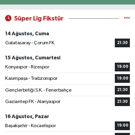
Süper Lig Fikstür
14 Ağustos, Cuma
Galatasaray - Çorum FK
21:30
15 Ağustos, Cumartesi
Konyaspor - Rizespor
19:00
Kasımpaşa - Trabzonspor
19:00
Gençlerbirliği S.K. - Fenerbahçe
21:30
Gaziantep FK - Alanyaspor
21:30
16 Ağustos, Pazar
Başakşehir - Kocaelispor
19:00