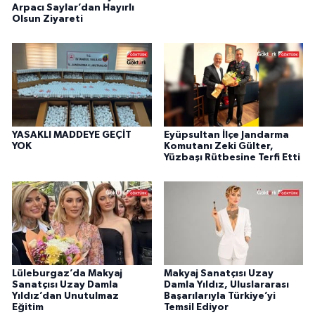
Arpacı Saylar’dan Hayırlı
Olsun Ziyareti
YASAKLI MADDEYE GEÇİT
Eyüpsultan İlçe Jandarma
YOK
Komutanı Zeki Gülter,
Yüzbaşı Rütbesine Terfi Etti
Lüleburgaz’da Makyaj
Makyaj Sanatçısı Uzay
Sanatçısı Uzay Damla
Damla Yıldız, Uluslararası
Yıldız’dan Unutulmaz
Başarılarıyla Türkiye’yi
Eğitim
Temsil Ediyor