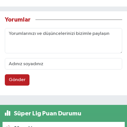
Yorumlar
Gönder
Süper Lig Puan Durumu