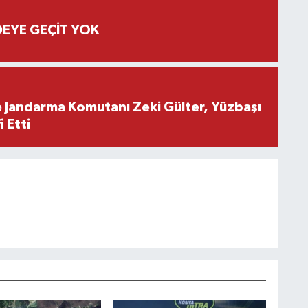
EYE GEÇİT YOK
e Jandarma Komutanı Zeki Gülter, Yüzbaşı
 Etti