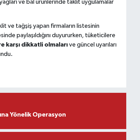
yağları ve bal ürünlerinde taklit uygulamalar
aklit ve tağşiş yapan firmaların listesinin
inde paylaşıldığını duyururken, tüketicilere
 karşı dikkatli olmaları
ve güncel uyarıları
undu.
rına Yönelik Operasyon