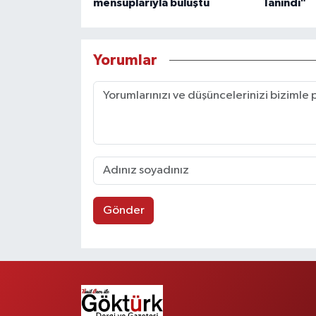
mensuplarıyla buluştu
Tanındı"
Yorumlar
Gönder