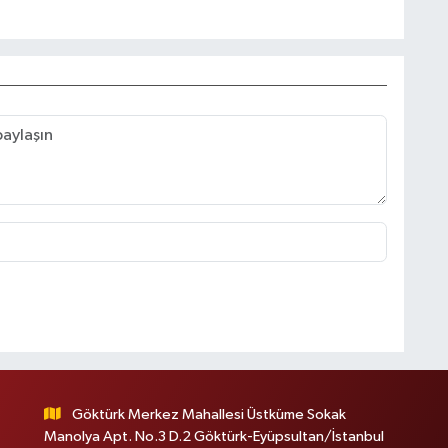
Göktürk Merkez Mahallesi Üstküme Sokak
Manolya Apt. No.3 D.2 Göktürk-Eyüpsultan/İstanbul