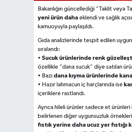
Bakanlığın güncellediği “Taklit veya Ta
yeni ürün daha
eklendi ve sağlık açıs
kamuoyuyla paylaşıldı.
Gıda analizlerinde tespit edilen uygun
sıralandı:
•
Sucuk ürünlerinde renk güzelleşti
özellikle “dana sucuk” diye satılan ürü
• Bazı
dana kıyma ürünlerinde kanat
• Hazır lahmacun iç harçlarında ise
kan
içeriklere rastlandı.
Ayrıca hileli ürünler sadece et ürünleri
belirlenen diğer uygunsuzluk örnekler
fıstık yerine daha ucuz yer fıstığı k