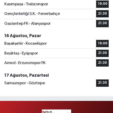
Kasımpaşa - Trabzonspor
19:00
Gençlerbirliği S.K. - Fenerbahçe
21:30
Gaziantep FK - Alanyaspor
21:30
16 Ağustos, Pazar
Başakşehir - Kocaelispor
19:00
Beşiktaş - Eyüpspor
21:30
Amed - Erzurumspor FK
21:30
17 Ağustos, Pazartesi
Samsunspor - Göztepe
21:30