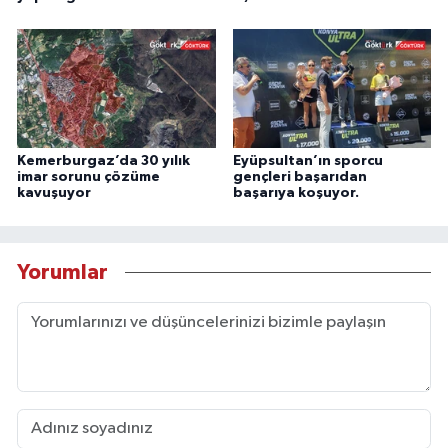
Kemerburgaz’da 30 yılık
Eyüpsultan’ın sporcu
imar sorunu çözüme
gençleri başarıdan
kavuşuyor
başarıya koşuyor.
Yorumlar