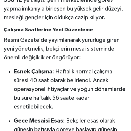
558 TL
’ye ulaştı. Şehir merkezlerinde görev
yapma imkanıyla birleşen bu yüksek gelir düzeyi,
mesleği gençler için oldukça cazip kılıyor.
Çalışma Saatlerine Yeni Düzenleme
Resmi Gazete’de yayımlanarak yürürlüğe giren
yeni yönetmelik, bekçilerin mesai sisteminde
önemli değişiklikler öngörüyor:
Esnek Çalışma:
Haftalık normal çalışma
süresi 40 saat olarak belirlendi. Ancak
operasyonel ihtiyaçlar ve yoğun dönemlerde
bu süre haftalık 56 saate kadar
esnetilebilecek.
Gece Mesaisi Esas:
Bekçiler esas olarak
güneşin batışıyla göreve başlayıp güneşin