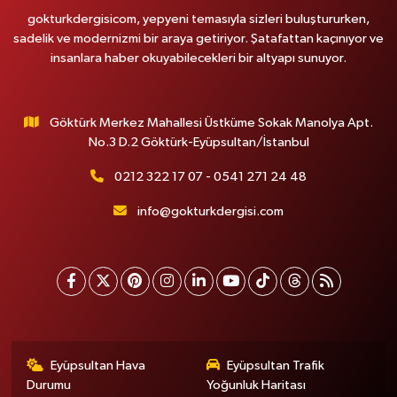
gokturkdergisicom, yepyeni temasıyla sizleri buluştururken,
sadelik ve modernizmi bir araya getiriyor. Şatafattan kaçınıyor ve
insanlara haber okuyabilecekleri bir altyapı sunuyor.
Göktürk Merkez Mahallesi Üstküme Sokak Manolya Apt.
No.3 D.2 Göktürk-Eyüpsultan/İstanbul
0212 322 17 07 - 0541 271 24 48
info@gokturkdergisi.com
Eyüpsultan Hava
Eyüpsultan Trafik
Durumu
Yoğunluk Haritası