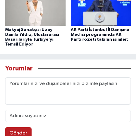
Makyaj Sanatçısı Uzay
AK Parti İstanbul İl Danışma
Damla Yıldız, Uluslararası
Meclisi programında AK
Başarılarıyla Türkiye’yi
Parti rozeti takılan isimler:
Temsil Ediyor
Yorumlar
Gönder