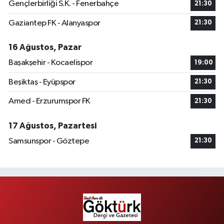
Gençlerbirliği S.K. - Fenerbahçe
21:30
Gaziantep FK - Alanyaspor
21:30
16 Ağustos, Pazar
Başakşehir - Kocaelispor
19:00
Beşiktaş - Eyüpspor
21:30
Amed - Erzurumspor FK
21:30
17 Ağustos, Pazartesi
Samsunspor - Göztepe
21:30