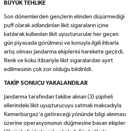
BÜYÜK TEHLIKE
Son dönemlerden gençlerin elinden düşürmediği
puff olarak adlandırılan likit sigaraların içine
katılarak kullanılan likit uyusturucular her geçen
gün piyasada görülmesi ve konuyla ilgili ihbarla
artış olması Jandarma ekiplerini harekete geçirdi.
Renk ve koku itibariyle likit sigaralardan ayırt
edilmesinin çok zor olduğu bildirildi.
TAKİP SONUCU YAKALANDILAR
Jandarma tarafından takibe alınan (3) şüpheli
ellerindeki likit uyuşturucuyu satmak maksadıyla
Kemerburgaz'a getireceği yönünde bilgi alınması
üzerine operasyonunun düğmesine basan ekipler