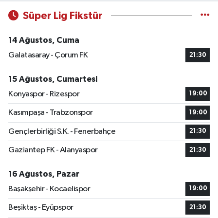
Süper Lig Fikstür
14 Ağustos, Cuma
Galatasaray - Çorum FK
21:30
15 Ağustos, Cumartesi
Konyaspor - Rizespor
19:00
Kasımpaşa - Trabzonspor
19:00
Gençlerbirliği S.K. - Fenerbahçe
21:30
Gaziantep FK - Alanyaspor
21:30
16 Ağustos, Pazar
Başakşehir - Kocaelispor
19:00
Beşiktaş - Eyüpspor
21:30