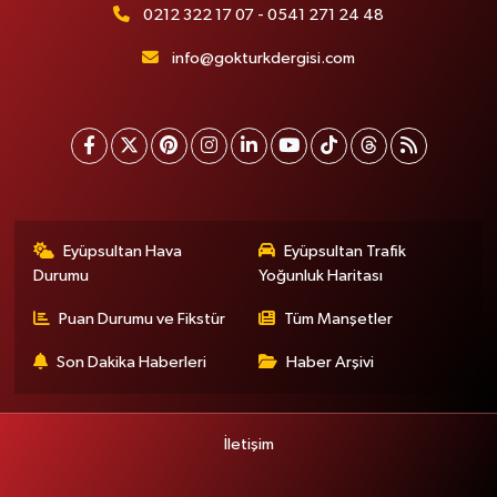
0212 322 17 07 - 0541 271 24 48
info@gokturkdergisi.com
Eyüpsultan Hava
Eyüpsultan Trafik
Durumu
Yoğunluk Haritası
Puan Durumu ve Fikstür
Tüm Manşetler
Son Dakika Haberleri
Haber Arşivi
İletişim