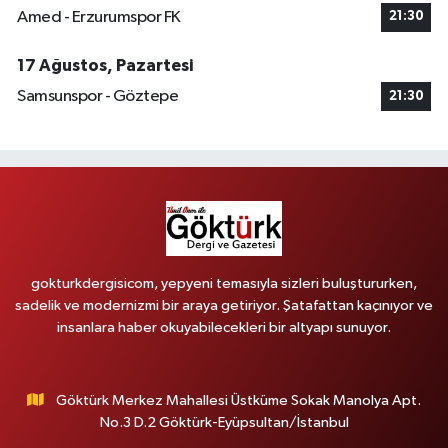
Amed - Erzurumspor FK
21:30
17 Ağustos, Pazartesi
Samsunspor - Göztepe
21:30
gokturkdergisicom, yepyeni temasıyla sizleri buluştururken,
sadelik ve modernizmi bir araya getiriyor. Şatafattan kaçınıyor ve
insanlara haber okuyabilecekleri bir altyapı sunuyor.
Göktürk Merkez Mahallesi Üstküme Sokak Manolya Apt.
No.3 D.2 Göktürk-Eyüpsultan/İstanbul