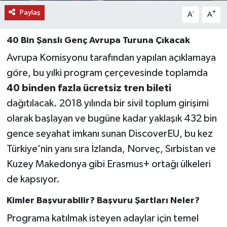
Paylaş
-
+
A
A
40 Bin Şanslı Genç Avrupa Turuna Çıkacak
Avrupa Komisyonu tarafından yapılan açıklamaya
göre, bu yılki program çerçevesinde toplamda
40 binden fazla ücretsiz tren bileti
dağıtılacak. 2018 yılında bir sivil toplum girişimi
olarak başlayan ve bugüne kadar yaklaşık 432 bin
gence seyahat imkanı sunan DiscoverEU, bu kez
Türkiye'nin yanı sıra İzlanda, Norveç, Sırbistan ve
Kuzey Makedonya gibi Erasmus+ ortağı ülkeleri
de kapsıyor.
Kimler Başvurabilir? Başvuru Şartları Neler?
Programa katılmak isteyen adaylar için temel