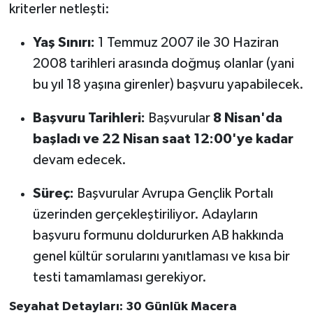
kriterler netleşti:
Yaş Sınırı:
1 Temmuz 2007 ile 30 Haziran
2008 tarihleri arasında doğmuş olanlar (yani
bu yıl 18 yaşına girenler) başvuru yapabilecek.
Başvuru Tarihleri:
Başvurular
8 Nisan'da
başladı ve 22 Nisan saat 12:00'ye kadar
devam edecek.
Süreç:
Başvurular Avrupa Gençlik Portalı
üzerinden gerçekleştiriliyor. Adayların
başvuru formunu doldururken AB hakkında
genel kültür sorularını yanıtlaması ve kısa bir
testi tamamlaması gerekiyor.
Seyahat Detayları: 30 Günlük Macera