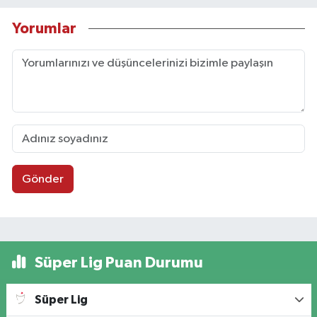
Yorumlar
Gönder
Süper Lig Puan Durumu
Süper Lig