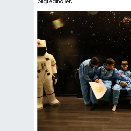
bilgi edindiler.