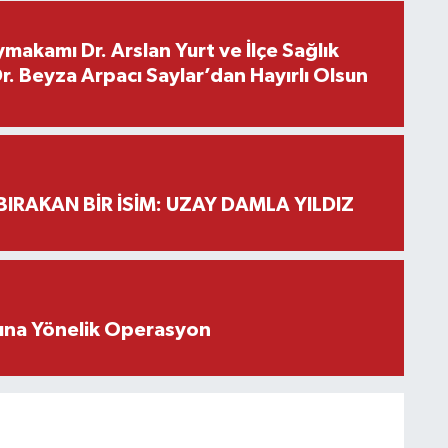
makamı Dr. Arslan Yurt ve İlçe Sağlık
. Beyza Arpacı Saylar’dan Hayırlı Olsun
BIRAKAN BİR İSİM: UZAY DAMLA YILDIZ
rına Yönelik Operasyon