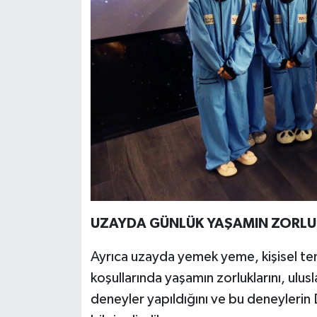
UZAYDA GÜNLÜK YAŞAMIN ZORLUK
Ayrıca uzayda yemek yeme, kişisel tem
koşullarında yaşamın zorluklarını, ulu
deneyler yapıldığını ve bu deneylerin 