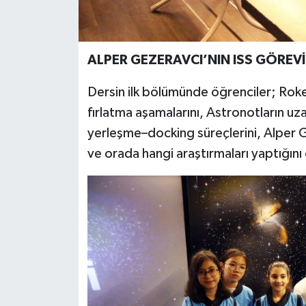
ALPER GEZERAVCI’NIN ISS GÖREVİ
Dersin ilk bölümünde öğrenciler; Roketle
fırlatma aşamalarını, Astronotların uz
yerleşme–docking süreçlerini, Alper Ge
ve orada hangi araştırmaları yaptığını