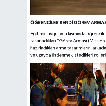
ÖĞRENCİLER KENDİ GÖREV ARMAS
Eğitimin uygulama kısmında öğrenciler
tasarladıkları “Görev Arması (Mission P
hazırladıkları arma tasarımlarını arkad
ve uzayda üstlenmek istedikleri rolleri 