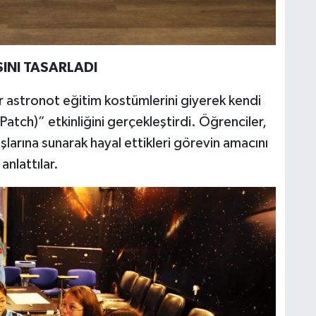
INI TASARLADI
 astronot eğitim kostümlerini giyerek kendi
atch)” etkinliğini gerçekleştirdi. Öğrenciler,
aşlarına sunarak hayal ettikleri görevin amacını
anlattılar.