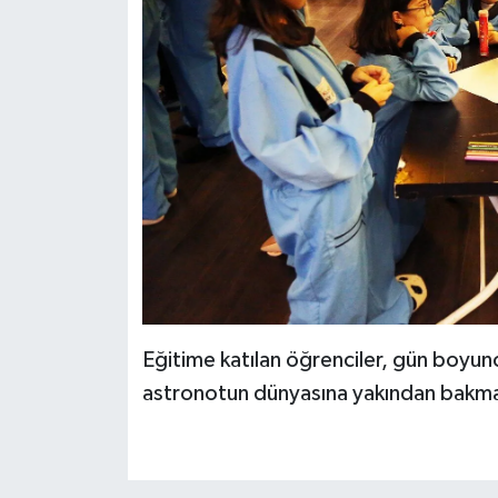
Eğitime katılan öğrenciler, gün boyu
astronotun dünyasına yakından bakma 