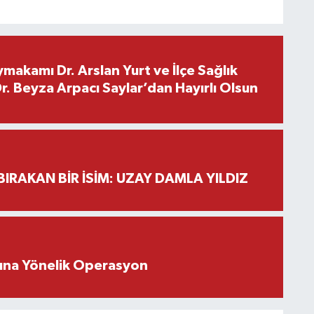
makamı Dr. Arslan Yurt ve İlçe Sağlık
. Beyza Arpacı Saylar’dan Hayırlı Olsun
BIRAKAN BİR İSİM: UZAY DAMLA YILDIZ
rına Yönelik Operasyon