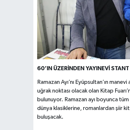
60’IN ÜZERİNDEN YAYINEVİ STANT
Ramazan Ayı’nı Eyüpsultan’ın manevi 
uğrak noktası olacak olan Kitap Fuarı’
bulunuyor. Ramazan ayı boyunca tüm g
dünya klasiklerine, romanlardan şiir ki
buluşacak.