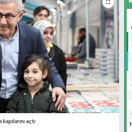
kapılarını açtı
1