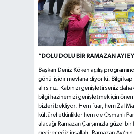
“DOLU DOLU BİR RAMAZAN AYI EY
Başkan Deniz Köken açılış programında
gönül işidir mevlana diyor ki. Bilgi ka
alırsınız. Kabınızı genişletirseniz daha 
bilgi hazinemizi genişletmek için öne
bizleri bekliyor. Hem fuar, hem Zal M
kültürel etkinlikler hem de Osmanlı Pa
alacağı Ramazan Çarşımızla güzel bir 
geçireceğiz inşallah. Ramazan Ayı’nın