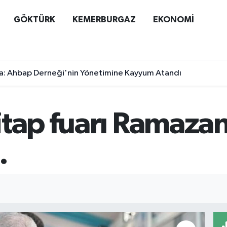
GÖKTÜRK
KEMERBURGAZ
EKONOMİ
a: Ahbap Derneği'nin Yönetimine Kayyum Atandı
itap fuarı Ramaza
.