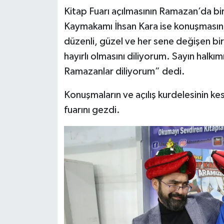
Kitap Fuarı açılmasının Ramazan’da bi
Kaymakamı İhsan Kara ise konuşmasın
düzenli, güzel ve her sene değişen bir 
hayırlı olmasını diliyorum. Sayın halkımı
Ramazanlar diliyorum” dedi.
Konuşmaların ve açılış kurdelesinin k
fuarını gezdi.