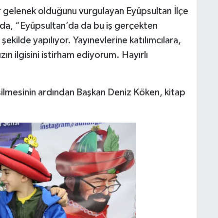
r gelenek olduğunu vurgulayan Eyüpsultan İlçe
da, “Eyüpsultan’da da bu iş gerçekten
şekilde yapılıyor. Yayınevlerine katılımcılara,
zın ilgisini istirham ediyorum. Hayırlı
esilmesinin ardından Başkan Deniz Köken, kitap