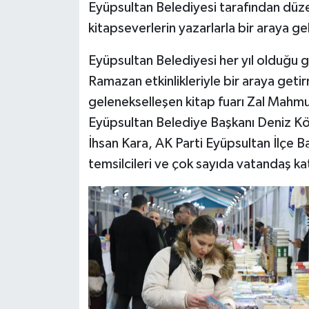
Eyüpsultan Belediyesi tarafından dü
kitapseverlerin yazarlarla bir araya gel
Eyüpsultan Belediyesi her yıl olduğu gi
Ramazan etkinlikleriyle bir araya ge
gelenekselleşen kitap fuarı Zal Mahmut
Eyüpsultan Belediye Başkanı Deniz Kök
İhsan Kara, AK Parti Eyüpsultan İlçe 
temsilcileri ve çok sayıda vatandaş kat