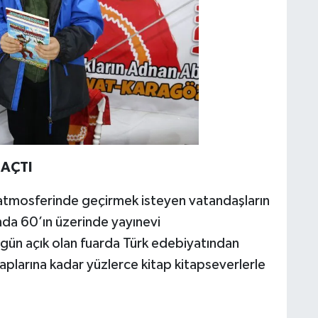
 AÇTI
atmosferinde geçirmek isteyen vatandaşların
nda 60’ın üzerinde yayınevi
ün açık olan fuarda Türk edebiyatından
taplarına kadar yüzlerce kitap kitapseverlerle