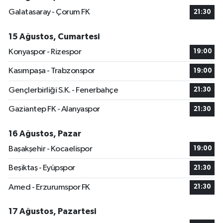
Galatasaray - Çorum FK
21:30
15 Ağustos, Cumartesi
Konyaspor - Rizespor
19:00
Kasımpaşa - Trabzonspor
19:00
Gençlerbirliği S.K. - Fenerbahçe
21:30
Gaziantep FK - Alanyaspor
21:30
16 Ağustos, Pazar
Başakşehir - Kocaelispor
19:00
Beşiktaş - Eyüpspor
21:30
Amed - Erzurumspor FK
21:30
17 Ağustos, Pazartesi