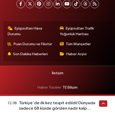
Eyüpsultan Hava
Eyüpsultan Trafik
Durumu
Yoğunluk Haritası
Puan Durumu ve Fikstür
Tüm Manşetler
Son Dakika Haberleri
Haber Arşivi
İletişim
Haber Yazılımı:
TE Bilişim
Türkiye'de ilk kez tespit edildi! Dünyada
12:38
sadece 68 kişide görülen nadir kalp
hastalığı ortaya çıktı