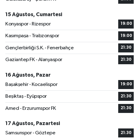
15 Ağustos, Cumartesi
Konyaspor - Rizespor
19:00
Kasımpaşa - Trabzonspor
19:00
Gençlerbirliği S.K. - Fenerbahçe
21:30
Gaziantep FK - Alanyaspor
21:30
16 Ağustos, Pazar
Başakşehir - Kocaelispor
19:00
Beşiktaş - Eyüpspor
21:30
Amed - Erzurumspor FK
21:30
17 Ağustos, Pazartesi
Samsunspor - Göztepe
21:30