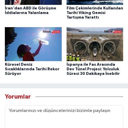
İran'dan ABD ile Görüşme
Film Çekimlerinde Kullanılan
İddialarına Yalanlama
Tarihi Viking Gemisi
Tartışma Yarattı
Küresel Deniz
İspanya ile Fas Arasında
Sıcaklıklarında Tarihi Rekor
Dev Tünel Projesi: Yolculuk
Sürüyor
Süresi 30 Dakikaya İnebilir
Yorumlar