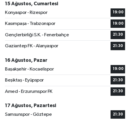
15 Ağustos, Cumartesi
Konyaspor - Rizespor
19:00
Kasımpaşa - Trabzonspor
19:00
Gençlerbirliği S.K. - Fenerbahçe
21:30
Gaziantep FK - Alanyaspor
21:30
16 Ağustos, Pazar
Başakşehir - Kocaelispor
19:00
Beşiktaş - Eyüpspor
21:30
Amed - Erzurumspor FK
21:30
17 Ağustos, Pazartesi
Samsunspor - Göztepe
21:30