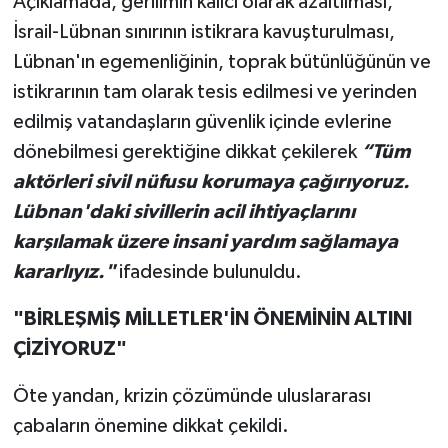
Açıklamada, gerilimin kalıcı olarak azaltılması,
İsrail-Lübnan sınırının istikrara kavuşturulması,
Lübnan'ın egemenliğinin, toprak bütünlüğünün ve
istikrarının tam olarak tesis edilmesi ve yerinden
edilmiş vatandaşların güvenlik içinde evlerine
dönebilmesi gerektiğine dikkat çekilerek
“Tüm
aktörleri sivil nüfusu korumaya çağırıyoruz.
Lübnan'daki sivillerin acil ihtiyaçlarını
karşılamak üzere insani yardım sağlamaya
kararlıyız."
ifadesinde bulunuldu.
"BİRLEŞMİŞ MİLLETLER'İN ÖNEMİNİN ALTINI
ÇİZİYORUZ"
Öte yandan, krizin çözümünde uluslararası
çabaların önemine dikkat çekildi.