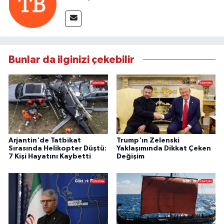
Bunlar da ilginizi çekebilir
Arjantin'de Tatbikat
Trump'ın Zelenski
Sırasında Helikopter Düştü:
Yaklaşımında Dikkat Çeken
7 Kişi Hayatını Kaybetti
Değişim