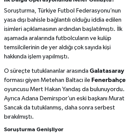
İlk Dalga Operasyonunda Neler Olmuştu?
Soruşturma, Türkiye Futbol Federasyonu’nun
yasa dışı bahisle bağlantılı olduğu iddia edilen
isimleri açıklamasının ardından başlatılmıştı. İlk
aşamada aralarında futbolcuların ve kulüp
temsilcilerinin de yer aldığı çok sayıda kişi
hakkında işlem yapılmıştı.
O süreçte tutuklananlar arasında
Galatasaray
forması giyen Metehan Baltacı ile
Fenerbahçe
oyuncusu Mert Hakan Yandaş da bulunuyordu.
Ayrıca Adana Demirspor’un eski başkanı Murat
Sancak da tutuklanmış, daha sonra serbest
bırakılmıştı.
Soruşturma Genişliyor