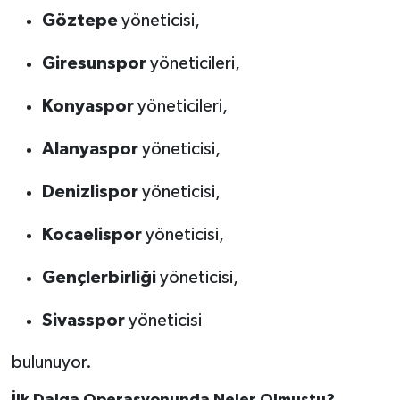
Göztepe
yöneticisi,
Giresunspor
yöneticileri,
Konyaspor
yöneticileri,
Alanyaspor
yöneticisi,
Denizlispor
yöneticisi,
Kocaelispor
yöneticisi,
Gençlerbirliği
yöneticisi,
Sivasspor
yöneticisi
bulunuyor.