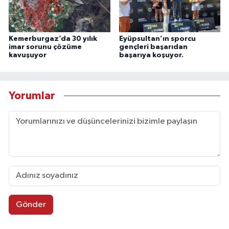
Kemerburgaz’da 30 yılık
Eyüpsultan’ın sporcu
imar sorunu çözüme
gençleri başarıdan
kavuşuyor
başarıya koşuyor.
Yorumlar
Gönder