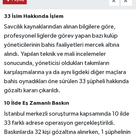
A
A
33 İsim Hakkında İşlem
Savcılık kaynaklarından alınan bilgilere göre,
profesyonel liglerde görev yapan bazı kulüp
yöneticilerinin bahis faaliyetleri mercek altına
alındı. Yapılan teknik ve mali incelemeler
sonucunda, yöneticisi oldukları takımların
karşılaşmalarına ya da aynı ligdeki diğer maçlara
bahis oynadıkları öne sürülen 33 şüpheli hakkında
gözaltı kararı çıkarıldı.
10 İlde Eş Zamanlı Baskın
İstanbul merkezli soruşturma kapsamında 10 ilde
33 farklı adrese operasyon gerçekleştirildi.
Baskınlarda 32 kişi gözaltına alınırken, 1 şüphelinin