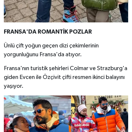
FRANSA'DA ROMANTİK POZLAR
Ünlü çift yoğun geçen dizi çekimlerinin
yorgunluğunu Fransa'da atıyor.
Fransa'nın turistik şehirleri Colmar ve Strazburg'a
giden Evcen ile Özçivit çifti resmen ikinci balayını
yaşıyor.