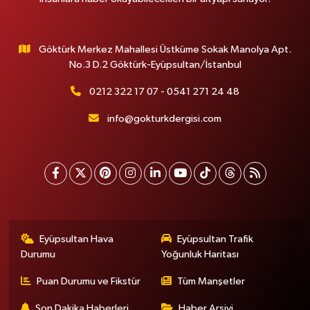
Göktürk Merkez Mahallesi Üstküme Sokak Manolya Apt.
No.3 D.2 Göktürk-Eyüpsultan/İstanbul
0212 322 17 07 - 0541 271 24 48
info@gokturkdergisi.com
Eyüpsultan Hava
Eyüpsultan Trafik
Durumu
Yoğunluk Haritası
Puan Durumu ve Fikstür
Tüm Manşetler
Son Dakika Haberleri
Haber Arşivi