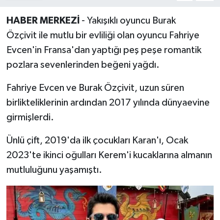
HABER MERKEZİ
- Yakışıklı oyuncu Burak
Özçivit ile mutlu bir evliliği olan oyuncu Fahriye
Evcen'in Fransa'dan yaptığı peş peşe romantik
pozlara sevenlerinden beğeni yağdı.
Fahriye Evcen ve Burak Özçivit, uzun süren
birlikteliklerinin ardından 2017 yılında dünyaevine
girmişlerdi.
Ünlü çift, 2019'da ilk çocukları Karan'ı, Ocak
2023'te ikinci oğulları Kerem'i kucaklarına almanın
mutluluğunu yaşamıştı.