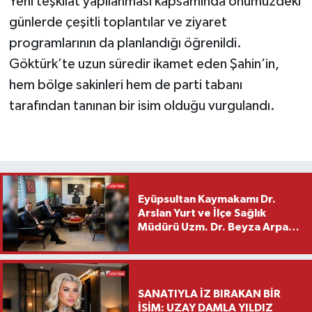
Yeni teşkilat yapılanması kapsamında önümüzdeki
günlerde çeşitli toplantılar ve ziyaret
programlarının da planlandığı öğrenildi.
Göktürk’te uzun süredir ikamet eden Şahin’in,
hem bölge sakinleri hem de parti tabanı
tarafından tanınan bir isim olduğu vurgulandı.
Eyüpsultan Kaymakamı Dr.
Arslan Yurt ve İlçe Sağlık
Müdürü Uzm. Dr. Beyza Arpacı
Saylar’dan Hayırlı Olsun
Ziyareti
SANATIYLA İZ BIRAKAN BİR
İSİM: UZAY DAMLA YILDIZ