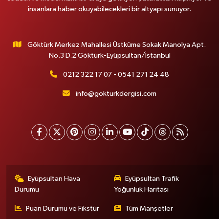
insanlara haber okuyabilecekleri bir altyapı sunuyor.
Göktürk Merkez Mahallesi Üstküme Sokak Manolya Apt.
No.3 D.2 Göktürk-Eyüpsultan/İstanbul
0212 322 17 07 - 0541 271 24 48
info@gokturkdergisi.com
Eyüpsultan Hava
Eyüpsultan Trafik
Durumu
Yoğunluk Haritası
Puan Durumu ve Fikstür
Tüm Manşetler