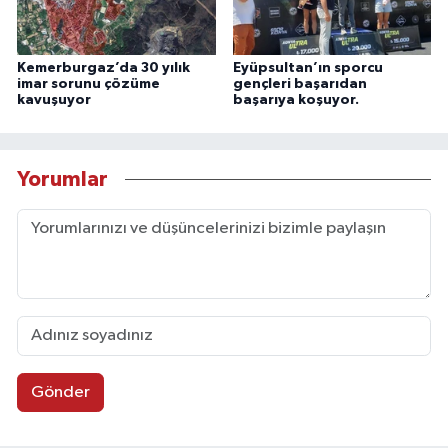
Kemerburgaz’da 30 yılık
Eyüpsultan’ın sporcu
imar sorunu çözüme
gençleri başarıdan
kavuşuyor
başarıya koşuyor.
Yorumlar
Gönder