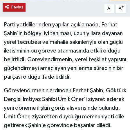
Paylaş
-
+
A
A
Parti yetkililerinden yapılan açıklamada, Ferhat
Şahin’in bölgeyi iyi tanıması, uzun yıllara dayanan
yerel tecrübesi ve mahalle sakinleriyle olan güçlü
iletişiminin bu göreve atanmasında etkili olduğu
belirtildi. Görevlendirmenin, yerel teşkilat yapısını
güçlendirmeyi amaçlayan yenilenme sürecinin bir
parçası olduğu ifade edildi.
Görevlendirmenin ardından Ferhat Şahin, Göktürk
Dergisi İmtiyaz Sahibi Ümit Öner’i ziyaret ederek
yeni döneme ilişkin görüş alışverişinde bulundu.
Ümit Öner, ziyaretten duyduğu memnuniyeti dile
getirerek Şahin’e görevinde başarılar diledi.