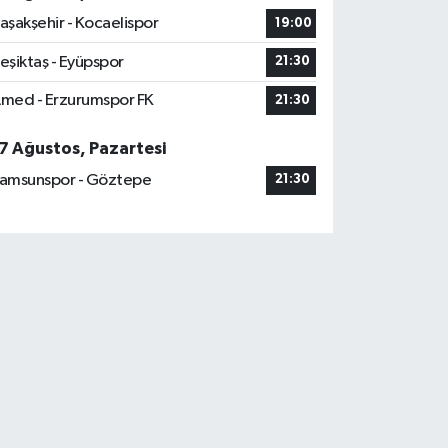
aşakşehir - Kocaelispor
19:00
eşiktaş - Eyüpspor
21:30
med - Erzurumspor FK
21:30
7 Ağustos, Pazartesi
amsunspor - Göztepe
21:30