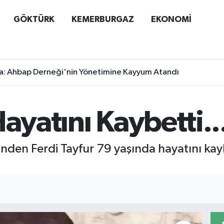
GÖKTÜRK
KEMERBURGAZ
EKONOMİ
a: Ahbap Derneği'nin Yönetimine Kayyum Atandı
Hayatını Kaybetti..
nden Ferdi Tayfur 79 yaşında hayatını kayb