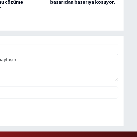
nu çözüme
başarıdan başarıya koşuyor.
r