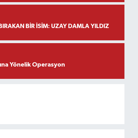
BIRAKAN BİR İSİM: UZAY DAMLA YILDIZ
rına Yönelik Operasyon