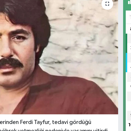
lerinden Ferdi Tayfur, tedavi gördüğü
1