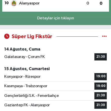
10
Alanyaspor
0
0
Detaylar için tıklayın
Süper Lig Fikstür
14 Ağustos, Cuma
Galatasaray - Çorum FK
21:30
15 Ağustos, Cumartesi
Konyaspor - Rizespor
19:00
Kasımpaşa - Trabzonspor
19:00
Gençlerbirliği S.K. - Fenerbahçe
21:30
Gaziantep FK - Alanyaspor
21:30