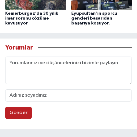
Kemerburgaz’da 30 yılık
Eyüpsultan’ın sporcu
imar sorunu çözüme
gençleri başarıdan
kavuşuyor
başarıya koşuyor.
Yorumlar
Gönder