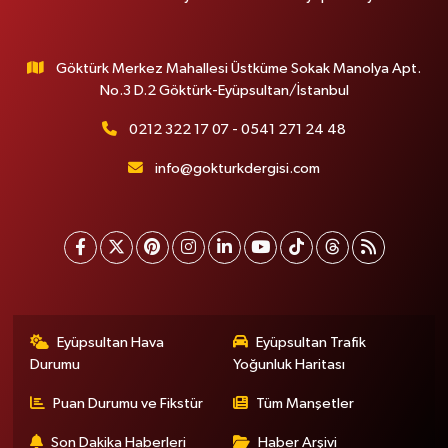
Göktürk Merkez Mahallesi Üstküme Sokak Manolya Apt.
No.3 D.2 Göktürk-Eyüpsultan/İstanbul
0212 322 17 07 - 0541 271 24 48
info@gokturkdergisi.com
Eyüpsultan Hava
Eyüpsultan Trafik
Durumu
Yoğunluk Haritası
Puan Durumu ve Fikstür
Tüm Manşetler
Son Dakika Haberleri
Haber Arşivi