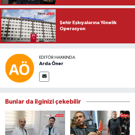
Şehir Eşkıyalarına Yönelik
Operasyon
EDITÖR HAKKINDA
Arda Öner
Bunlar da ilginizi çekebilir