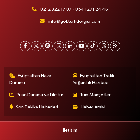
0212 322 17 07 - 0541 271 24 48
info@gokturkdergisi.com
Eyüpsultan Hava
Eyüpsultan Trafik
Durumu
Yoğunluk Haritası
Puan Durumu ve Fikstür
Tüm Manşetler
Son Dakika Haberleri
Haber Arşivi
İletişim