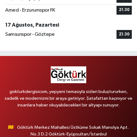
Amed - Erzurumspor FK
21:30
17 Ağustos, Pazartesi
Samsunspor - Göztepe
21:30
gokturkdergisicom, yepyeni temasıyla sizleri buluştururken,
sadelik ve modernizmi bir araya getiriyor. Şatafattan kaçınıyor ve
insanlara haber okuyabilecekleri bir altyapı sunuyor.
Göktürk Merkez Mahallesi Üstküme Sokak Manolya Apt.
No.3 D.2 Göktürk-Eyüpsultan/İstanbul