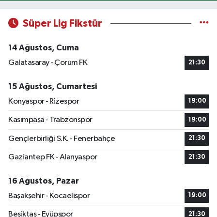
Süper Lig Fikstür
14 Ağustos, Cuma
Galatasaray - Çorum FK
21:30
15 Ağustos, Cumartesi
Konyaspor - Rizespor
19:00
Kasımpaşa - Trabzonspor
19:00
Gençlerbirliği S.K. - Fenerbahçe
21:30
Gaziantep FK - Alanyaspor
21:30
16 Ağustos, Pazar
Başakşehir - Kocaelispor
19:00
Beşiktaş - Eyüpspor
21:30