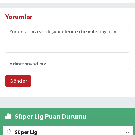
Yorumlar
Gönder
Süper Lig Puan Durumu
Süper Lig