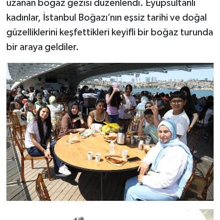
uzanan boğaz gezisi düzenlendi. Eyüpsultanlı
kadınlar, İstanbul Boğazı’nın eşsiz tarihi ve doğal
güzelliklerini keşfettikleri keyifli bir boğaz turunda
bir araya geldiler.