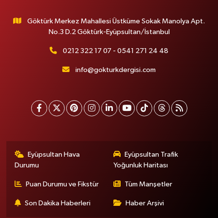
Göktürk Merkez Mahallesi Üstküme Sokak Manolya Apt.
No.3 D.2 Göktürk-Eyüpsultan/İstanbul
0212 322 17 07 - 0541 271 24 48
info@gokturkdergisi.com
Eyüpsultan Hava
Eyüpsultan Trafik
Durumu
Yoğunluk Haritası
Puan Durumu ve Fikstür
Tüm Manşetler
Son Dakika Haberleri
Haber Arşivi