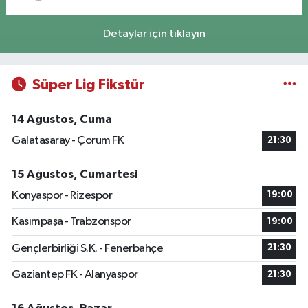
Detaylar için tıklayın
Süper Lig Fikstür
14 Ağustos, Cuma
Galatasaray - Çorum FK
21:30
15 Ağustos, Cumartesi
Konyaspor - Rizespor
19:00
Kasımpaşa - Trabzonspor
19:00
Gençlerbirliği S.K. - Fenerbahçe
21:30
Gaziantep FK - Alanyaspor
21:30