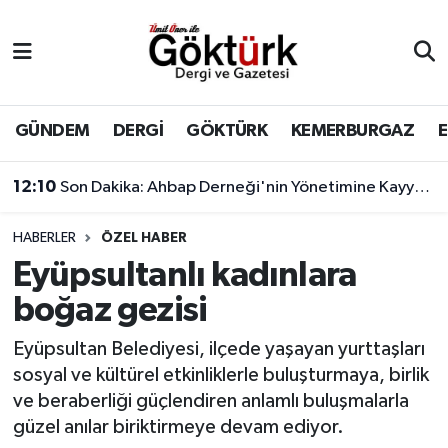
Anne Çocuk
Eyüpsultan Hava Durumu
BİLİM
Eyüpsultan Trafik Yoğunluk Haritası
GÜNDEM
DERGİ
GÖKTÜRK
KEMERBURGAZ
DERGİ
Süper Lig Puan Durumu ve Fikstür
12:10
Son Dakika: Ahbap Derneği'nin Yönetimine Kayyum Atandı
DÜNYA
Tüm Manşetler
HABERLER
ÖZEL HABER
Eyüpsultanlı kadınlara
EĞİTİM
Son Dakika Haberleri
boğaz gezisi
EKONOMİ
Haber Arşivi
Eyüpsultan Belediyesi, ilçede yaşayan yurttaşları
sosyal ve kültürel etkinliklerle buluşturmaya, birlik
GÖKTÜRK
ve beraberliği güçlendiren anlamlı buluşmalarla
güzel anılar biriktirmeye devam ediyor.
GÜNDEM