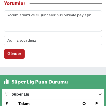
Yorumlar
Gönder
Süper Lig Puan Durumu
Süper Lig
#
Takım
O
P