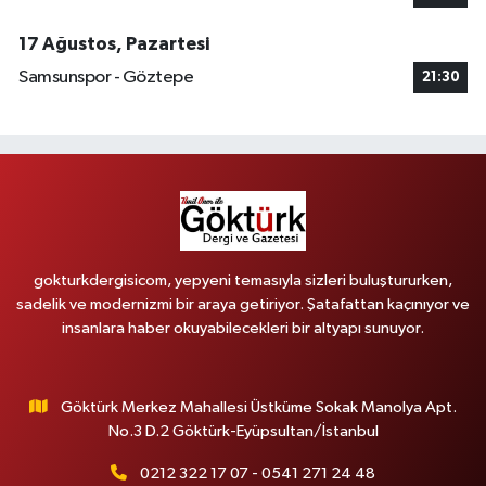
17 Ağustos, Pazartesi
Samsunspor - Göztepe
21:30
gokturkdergisicom, yepyeni temasıyla sizleri buluştururken,
sadelik ve modernizmi bir araya getiriyor. Şatafattan kaçınıyor ve
insanlara haber okuyabilecekleri bir altyapı sunuyor.
Göktürk Merkez Mahallesi Üstküme Sokak Manolya Apt.
No.3 D.2 Göktürk-Eyüpsultan/İstanbul
0212 322 17 07 - 0541 271 24 48