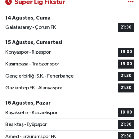
Süper Lig Fikstür
14 Ağustos, Cuma
Galatasaray - Çorum FK
21:30
15 Ağustos, Cumartesi
Konyaspor - Rizespor
19:00
Kasımpaşa - Trabzonspor
19:00
Gençlerbirliği S.K. - Fenerbahçe
21:30
Gaziantep FK - Alanyaspor
21:30
16 Ağustos, Pazar
Başakşehir - Kocaelispor
19:00
Beşiktaş - Eyüpspor
21:30
Amed - Erzurumspor FK
21:30