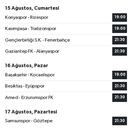
15 Ağustos, Cumartesi
Konyaspor - Rizespor
19:00
Kasımpaşa - Trabzonspor
19:00
Gençlerbirliği S.K. - Fenerbahçe
21:30
Gaziantep FK - Alanyaspor
21:30
16 Ağustos, Pazar
Başakşehir - Kocaelispor
19:00
Beşiktaş - Eyüpspor
21:30
Amed - Erzurumspor FK
21:30
17 Ağustos, Pazartesi
Samsunspor - Göztepe
21:30