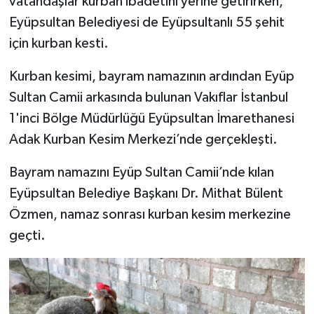
vatandaşlar kurban ibadetini yerine getirirken,
Eyüpsultan Belediyesi de Eyüpsultanlı 55 şehit
için kurban kesti.
Kurban kesimi, bayram namazının ardından Eyüp
Sultan Camii arkasında bulunan Vakıflar İstanbul
1'inci Bölge Müdürlüğü Eyüpsultan İmarethanesi
Adak Kurban Kesim Merkezi’nde gerçekleşti.
Bayram namazını Eyüp Sultan Camii’nde kılan
Eyüpsultan Belediye Başkanı Dr. Mithat Bülent
Özmen, namaz sonrası kurban kesim merkezine
geçti.