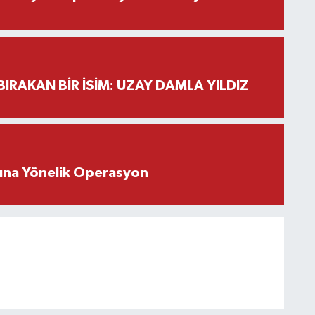
BIRAKAN BİR İSİM: UZAY DAMLA YILDIZ
rına Yönelik Operasyon