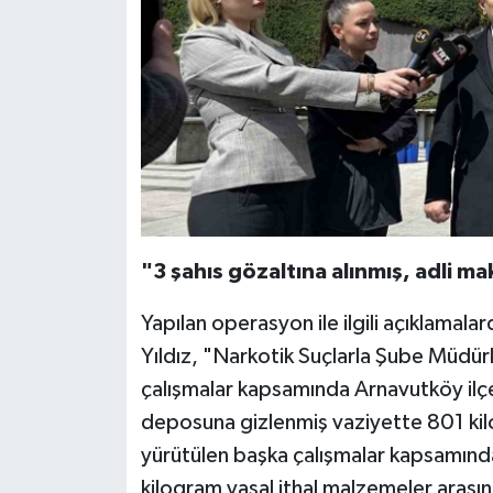
"3 şahıs gözaltına alınmış, adli m
Yapılan operasyon ile ilgili açıklamala
Yıldız, "Narkotik Suçlarla Şube Müdür
çalışmalar kapsamında Arnavutköy ilçem
deposuna gizlenmiş vaziyette 801 kil
yürütülen başka çalışmalar kapsamınd
kilogram yasal ithal malzemeler arası