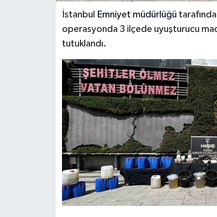
İstanbul
Emniyet müdürlüğü
tarafında
operasyonda 3 ilçede uyuşturucu madde
tutuklandı.