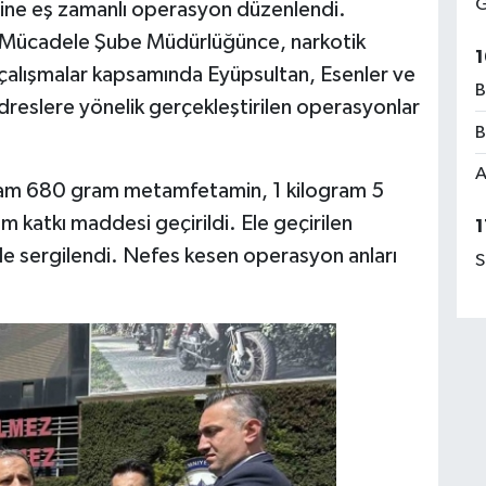
G
erine eş zamanlı operasyon düzenlendi.
 Mücadele Şube Müdürlüğünce, narkotik
1
en çalışmalar kapsamında Eyüpsultan, Esenler ve
B
dreslere yönelik gerçekleştirilen operasyonlar
B
A
ram 680 gram metamfetamin, 1 kilogram 5
 katkı maddesi geçirildi. Ele geçirilen
1
e sergilendi. Nefes kesen operasyon anları
S