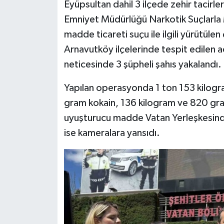
Eyüpsultan dahil 3 ilçede zehir tacirl
Emniyet Müdürlüğü Narkotik Suçlarla
madde ticareti suçu ile ilgili yürütül
Arnavutköy ilçelerinde tespit edilen a
neticesinde 3 şüpheli şahıs yakalandı.
Yapılan operasyonda 1 ton 153 kilog
gram kokain, 136 kilogram ve 820 gram
uyuşturucu madde Vatan Yerleşkesind
ise kameralara yansıdı.