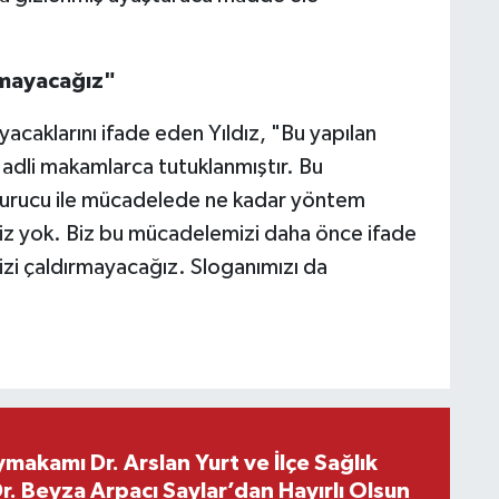
rmayacağız"
acaklarını ifade eden Yıldız, "Bu yapılan
, adli makamlarca tutuklanmıştır. Bu
turucu ile mücadelede ne kadar yöntem
 taviz yok. Biz bu mücadelemizi daha önce ifade
izi çaldırmayacağız. Sloganımızı da
makamı Dr. Arslan Yurt ve İlçe Sağlık
. Beyza Arpacı Saylar’dan Hayırlı Olsun