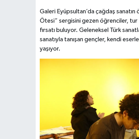
Galeri Eyüpsultan’da çağdaş sanatın ö
Ötesi” sergisini gezen öğrenciler, tu
fırsatı buluyor. Geleneksel Türk sanatl
sanatıyla tanışan gençler, kendi eserl
yaşıyor.