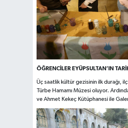
ÖĞRENCİLER EYÜPSULTAN’IN TARİ
Üç saatlik kültür gezisinin ilk durağı, i
Türbe Hamamı Müzesi oluyor. Ardından 
ve Ahmet Kekeç Kütüphanesi ile Galeri