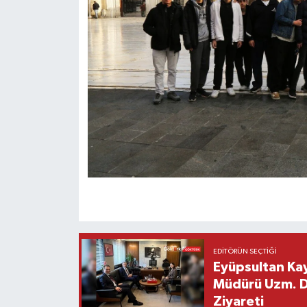
EDITÖRÜN SEÇTIĞI
Eyüpsultan Kay
Müdürü Uzm. Dr
Ziyareti