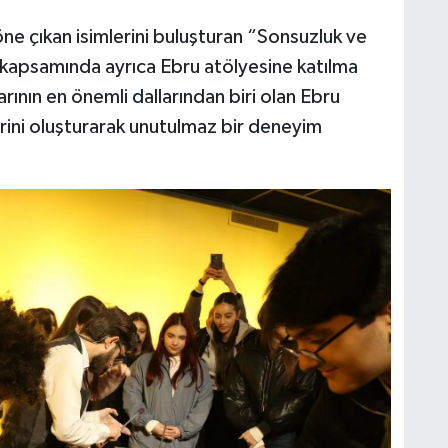
ne çıkan isimlerini buluşturan “Sonsuzluk ve
r kapsamında ayrıca Ebru atölyesine katılma
arının en önemli dallarından biri olan Ebru
erini oluşturarak unutulmaz bir deneyim