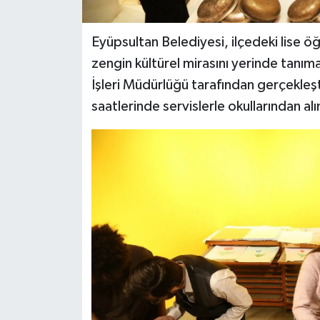
Eyüpsultan Belediyesi, ilçedeki lise öğr
zengin kültürel mirasını yerinde tanımal
İşleri Müdürlüğü tarafından gerçekleş
saatlerinde servislerle okullarından a