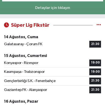
Detaylar için tıklayın
Süper Lig Fikstür
14 Ağustos, Cuma
Galatasaray - Çorum FK
21:30
15 Ağustos, Cumartesi
Konyaspor - Rizespor
19:00
Kasımpaşa - Trabzonspor
19:00
Gençlerbirliği S.K. - Fenerbahçe
21:30
Gaziantep FK - Alanyaspor
21:30
16 Ağustos, Pazar