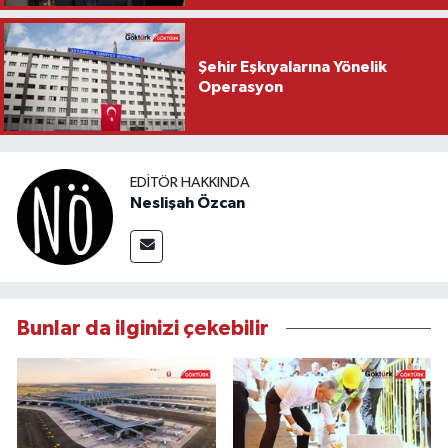
Şehir Eşkıyalarına Yönelik
Operasyon
EDITÖR HAKKINDA
Neslişah Özcan
Bunlar da ilginizi çekebilir