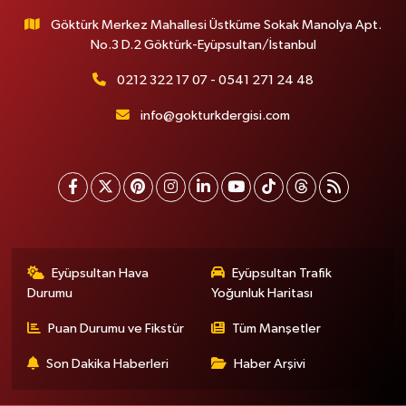
Göktürk Merkez Mahallesi Üstküme Sokak Manolya Apt.
No.3 D.2 Göktürk-Eyüpsultan/İstanbul
0212 322 17 07 - 0541 271 24 48
info@gokturkdergisi.com
Eyüpsultan Hava
Eyüpsultan Trafik
Durumu
Yoğunluk Haritası
Puan Durumu ve Fikstür
Tüm Manşetler
Son Dakika Haberleri
Haber Arşivi