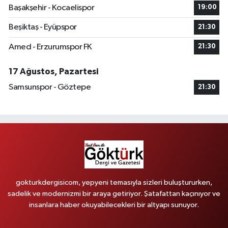
Başakşehir - Kocaelispor
19:00
Beşiktaş - Eyüpspor
21:30
Amed - Erzurumspor FK
21:30
17 Ağustos, Pazartesi
Samsunspor - Göztepe
21:30
gokturkdergisicom, yepyeni temasıyla sizleri buluştururken,
sadelik ve modernizmi bir araya getiriyor. Şatafattan kaçınıyor ve
insanlara haber okuyabilecekleri bir altyapı sunuyor.