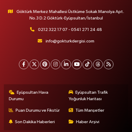
Göktürk Merkez Mahallesi Üstküme Sokak Manolya Apt.
No.3 D.2 Göktürk-Eyüpsultan/İstanbul
0212 322 17 07 - 0541 271 24 48
info@gokturkdergisi.com
Eyüpsultan Hava
Eyüpsultan Trafik
Durumu
Yoğunluk Haritası
Puan Durumu ve Fikstür
Tüm Manşetler
Son Dakika Haberleri
Haber Arşivi