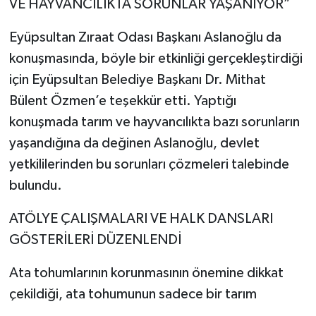
VE HAYVANCILIKTA SORUNLAR YAŞANIYOR”
Eyüpsultan Zıraat Odası Başkanı Aslanoğlu da
konuşmasında, böyle bir etkinliği gerçekleştirdiği
için Eyüpsultan Belediye Başkanı Dr. Mithat
Bülent Özmen’e teşekkür etti. Yaptığı
konuşmada tarım ve hayvancılıkta bazı sorunların
yaşandığına da değinen Aslanoğlu, devlet
yetkililerinden bu sorunları çözmeleri talebinde
bulundu.
ATÖLYE ÇALIŞMALARI VE HALK DANSLARI
GÖSTERİLERİ DÜZENLENDİ
Ata tohumlarının korunmasının önemine dikkat
çekildiği, ata tohumunun sadece bir tarım