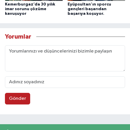
Kemerburgaz’da 30 yılık
Eyüpsultan’ın sporcu
imar sorunu çözüme
gençleri başarıdan
kavuşuyor
başarıya koşuyor.
Yorumlar
Gönder