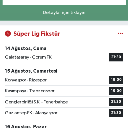
Detaylar için tıklayın
Süper Lig Fikstür
14 Ağustos, Cuma
Galatasaray - Çorum FK
21:30
15 Ağustos, Cumartesi
Konyaspor - Rizespor
19:00
Kasımpaşa - Trabzonspor
19:00
Gençlerbirliği S.K. - Fenerbahçe
21:30
Gaziantep FK - Alanyaspor
21:30
16 Ağustos, Pazar