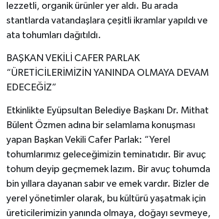
lezzetli, organik ürünler yer aldı. Bu arada
stantlarda vatandaşlara çeşitli ikramlar yapıldı ve
ata tohumları dağıtıldı.
BAŞKAN VEKİLİ CAFER PARLAK
“ÜRETİCİLERİMİZİN YANINDA OLMAYA DEVAM
EDECEĞİZ”
Etkinlikte Eyüpsultan Belediye Başkanı Dr. Mithat
Bülent Özmen adına bir selamlama konuşması
yapan Başkan Vekili Cafer Parlak: “Yerel
tohumlarımız geleceğimizin teminatıdır. Bir avuç
tohum deyip geçmemek lazım. Bir avuç tohumda
bin yıllara dayanan sabır ve emek vardır. Bizler de
yerel yönetimler olarak, bu kültürü yaşatmak için
üreticilerimizin yanında olmaya, doğayı sevmeye,