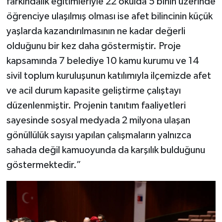
farkındalık eğitimleriyle 22 okulda 5 binin üzerinde
öğrenciye ulaşılmış olması ise afet bilincinin küçük
yaşlarda kazandırılmasının ne kadar değerli
olduğunu bir kez daha göstermiştir. Proje
kapsamında 7 belediye 10 kamu kurumu ve 14
sivil toplum kuruluşunun katılımıyla ilçemizde afet
ve acil durum kapasite geliştirme çalıştayı
düzenlenmiştir. Projenin tanıtım faaliyetleri
sayesinde sosyal medyada 2 milyona ulaşan
gönüllülük sayısı yapılan çalışmaların yalnızca
sahada değil kamuoyunda da karşılık bulduğunu
göstermektedir.”