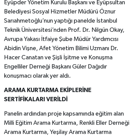
Eyüpder Yönetim Kurulu Başkanı ve Eyüpsultan
Belediyesi Sosyal Hizmetler Müdürü Öznur
Sarıahmetoğlu’nun yaptığı panelde İstanbul
Teknik Üniversitesi’nden Prof. Dr. Nilgün Okay,
Avrupa Yakası İtfaiye Şube Müdür Yardımcısı
Abidin Vişne, Afet Yönetim Bilimi Uzmanı Dr.
Hacer Canatan ve Şişli İşitme ve Konuşma
Engelliler Derneği Başkanı Güler Dağıdır
konuşmacı olarak yer aldı.
ARAMA KURTARMA EKİPLERİNE
SERTİFİKALARI VERİLDİ
Panelin ardından proje kapsamında eğitim alan
Milli Eğitim Arama Kurtarma, Renkli Eller Derneği
Arama Kurtarma, Yeşilay Arama Kurtarma