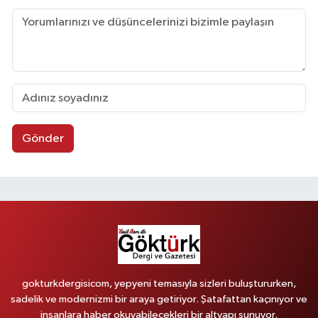
Gönder
gokturkdergisicom, yepyeni temasıyla sizleri buluştururken,
sadelik ve modernizmi bir araya getiriyor. Şatafattan kaçınıyor ve
insanlara haber okuyabilecekleri bir altyapı sunuyor.