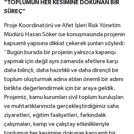
“TOPLUMUN HER KESİMİNE DOKUNAN BİR
SÜREÇ”
Proje Koordinatörü ve Afet İşleri Risk Yönetim
Müdürü Hasan Söker ise konuşmasında projenin
kapsamlı yapısına dikkat çekerek şunları söyledi:
“Bugün burada bir projenin yalnızca kapanışı
yapmak için değil aynı zamanda afetlere karşı
daha bilinçli, daha hazırlıklı ve daha dirençli bir
toplum oluşturmak adına atılan önemli bir adımı
birlikte değerlendirmek için bir araya geldik.
Projemiz, kamu kurumları sivil toplum kuruluşları
ve muhtarlıklarımızla gerçekleştirdiğimiz saha
ziyaretleri, eğitim faaliyetleri, farkındalık
çalışmaları, kamp ve çalıştay etkinlikleriyle
toplumun her kesimine dokunan kapsamlı bir