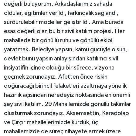
değerli buluyorum. Arkadaşlarımız sahada
oldular, eğitimler verildi, farkındalık sağlandı,
sürdürülebilir modeller geliştirildi. Ama burada
esas değerli olan bu bir sivil katılım projesi. Her
mahallede bir gönüllü ruhu ve gönüllü ekibi
yaratmak. Belediye yapsın, kamu gücüyle olsun,
devlet bunu yapsın anlayışından katılımcı sivil
insiyatifin içinde olduğu bir sürece, vizyona
geçmek zorundayız. Afetten önce riskin
doğuracağı birincil felaketleri azaltmaya yönelik
hazırlık açısından neredeyiz noktasında en önemli
şey sivil katılım. 29 Mahallemizde gönüllü takımlar
oluşturmak zorundayız. Akşemsettin, Karadolap
ve Çırçır mahallelerimizde kurduk, üç
mahallemizde de süreç nihayete ermek üzere