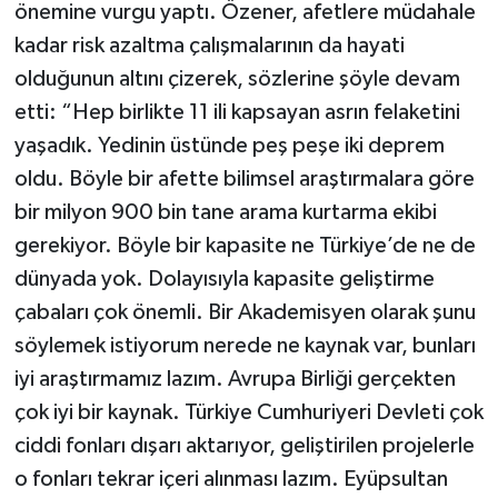
önemine vurgu yaptı. Özener, afetlere müdahale
kadar risk azaltma çalışmalarının da hayati
olduğunun altını çizerek, sözlerine şöyle devam
etti: “Hep birlikte 11 ili kapsayan asrın felaketini
yaşadık. Yedinin üstünde peş peşe iki deprem
oldu. Böyle bir afette bilimsel araştırmalara göre
bir milyon 900 bin tane arama kurtarma ekibi
gerekiyor. Böyle bir kapasite ne Türkiye’de ne de
dünyada yok. Dolayısıyla kapasite geliştirme
çabaları çok önemli. Bir Akademisyen olarak şunu
söylemek istiyorum nerede ne kaynak var, bunları
iyi araştırmamız lazım. Avrupa Birliği gerçekten
çok iyi bir kaynak. Türkiye Cumhuriyeri Devleti çok
ciddi fonları dışarı aktarıyor, geliştirilen projelerle
o fonları tekrar içeri alınması lazım. Eyüpsultan