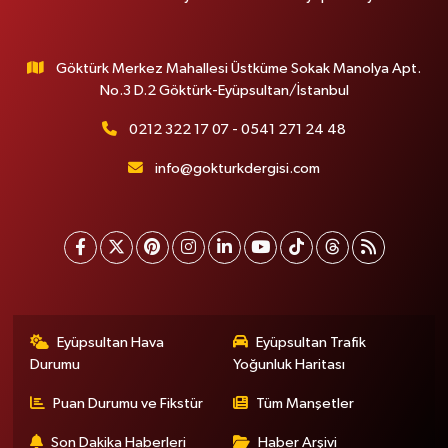
Göktürk Merkez Mahallesi Üstküme Sokak Manolya Apt.
No.3 D.2 Göktürk-Eyüpsultan/İstanbul
0212 322 17 07 - 0541 271 24 48
info@gokturkdergisi.com
Eyüpsultan Hava
Eyüpsultan Trafik
Durumu
Yoğunluk Haritası
Puan Durumu ve Fikstür
Tüm Manşetler
Son Dakika Haberleri
Haber Arşivi