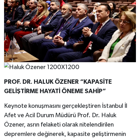
PROF. DR. HALUK ÖZENER “KAPASİTE
GELİŞTİRME HAYATİ ÖNEME SAHİP”
Keynote konuşmasını gerçekleştiren İstanbul İl
Afet ve Acil Durum Müdürü Prof. Dr. Haluk
Özener, asrın felaketi olarak nitelendirilen
depremlere değinerek, kapasite geliştirmenin