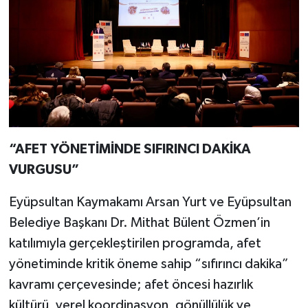
“AFET YÖNETİMİNDE SIFIRINCI DAKİKA
VURGUSU”
Eyüpsultan Kaymakamı Arsan Yurt ve Eyüpsultan
Belediye Başkanı Dr. Mithat Bülent Özmen’in
katılımıyla gerçekleştirilen programda, afet
yönetiminde kritik öneme sahip “sıfırıncı dakika”
kavramı çerçevesinde; afet öncesi hazırlık
kültürü, yerel koordinasyon, gönüllülük ve