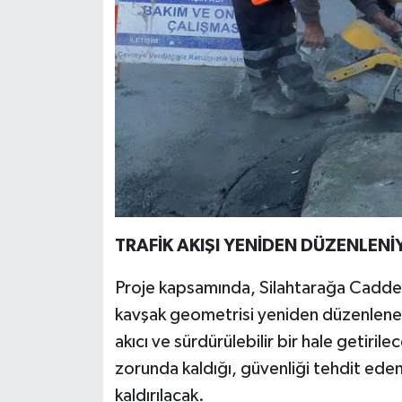
TRAFİK AKIŞI YENİDEN DÜZENLEN
Proje kapsamında, Silahtarağa Caddesi
kavşak geometrisi yeniden düzenlenec
akıcı ve sürdürülebilir bir hale getiril
zorunda kaldığı, güvenliği tehdit ed
kaldırılacak.