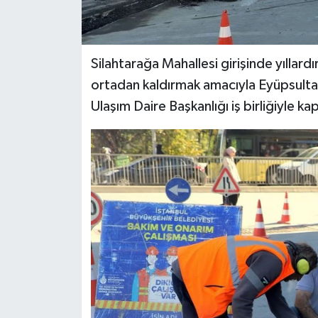
Silahtarağa Mahallesi girişinde yıllard
ortadan kaldırmak amacıyla Eyüpsultan
Ulaşım Daire Başkanlığı iş birliğiyle ka