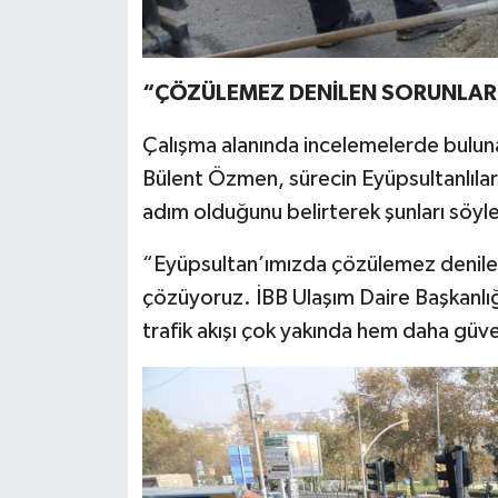
“ÇÖZÜLEMEZ DENİLEN SORUNLARI
Çalışma alanında incelemelerde bulun
Bülent Özmen, sürecin Eyüpsultanlıları
adım olduğunu belirterek şunları söyle
“Eyüpsultan’ımızda çözülemez denilen me
çözüyoruz. İBB Ulaşım Daire Başkanlığı
trafik akışı çok yakında hem daha güv