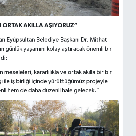
 ORTAK AKILLA AŞIYORUZ”
an Eyüpsultan Belediye Başkanı Dr. Mithat
n günlük yaşamını kolaylaştıracak önemli bir
di:
seleleri, kararlılıkla ve ortak akılla bir bir
 ile iş birliği içinde yürüttüğümüz projeyle
enli hem de daha düzenli hale gelecek.”