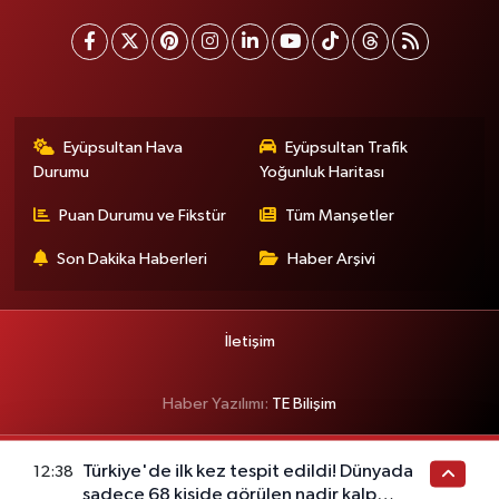
Eyüpsultan Hava
Eyüpsultan Trafik
Durumu
Yoğunluk Haritası
Puan Durumu ve Fikstür
Tüm Manşetler
Son Dakika Haberleri
Haber Arşivi
İletişim
Haber Yazılımı:
TE Bilişim
Türkiye'de ilk kez tespit edildi! Dünyada
12:38
sadece 68 kişide görülen nadir kalp