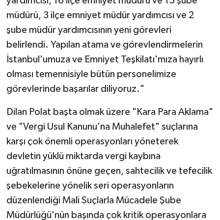
yardımcısı, 16 ilçe emniyet müdürü ve 15 şube
müdürü, 3 ilçe emniyet müdür yardımcısı ve 2
şube müdür yardımcısının yeni görevleri
belirlendi. Yapılan atama ve görevlendirmelerin
İstanbul'umuza ve Emniyet Teşkilatı'mıza hayırlı
olması temennisiyle bütün personelimize
görevlerinde başarılar diliyoruz."
Dilan Polat başta olmak üzere "Kara Para Aklama"
ve "Vergi Usul Kanunu'na Muhalefet" suçlarına
karşı çok önemli operasyonları yöneterek
devletin yüklü miktarda vergi kaybına
uğratılmasının önüne geçen, sahtecilik ve tefecilik
şebekelerine yönelik seri operasyonların
düzenlendiği Mali Suçlarla Mücadele Şube
Müdürlüğü'nün başında çok kritik operasyonlara