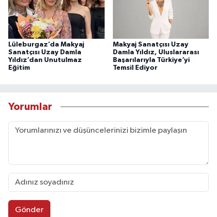
Lüleburgaz’da Makyaj
Makyaj Sanatçısı Uzay
Sanatçısı Uzay Damla
Damla Yıldız, Uluslararası
Yıldız’dan Unutulmaz
Başarılarıyla Türkiye’yi
Eğitim
Temsil Ediyor
Yorumlar
Gönder