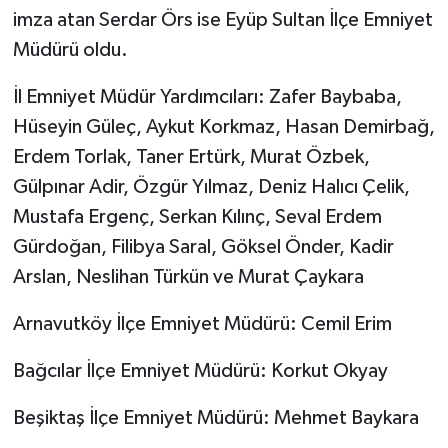
imza atan Serdar Örs ise Eyüp Sultan İlçe Emniyet
Müdürü oldu.
İl Emniyet Müdür Yardımcıları: Zafer Baybaba,
Hüseyin Güleç, Aykut Korkmaz, Hasan Demirbağ,
Erdem Torlak, Taner Ertürk, Murat Özbek,
Gülpınar Adir, Özgür Yılmaz, Deniz Halıcı Çelik,
Mustafa Ergenç, Serkan Kılınç, Seval Erdem
Gürdoğan, Filibya Saral, Göksel Önder, Kadir
Arslan, Neslihan Türkün ve Murat Çaykara
Arnavutköy İlçe Emniyet Müdürü: Cemil Erim
Bağcılar İlçe Emniyet Müdürü: Korkut Okyay
Beşiktaş İlçe Emniyet Müdürü: Mehmet Baykara