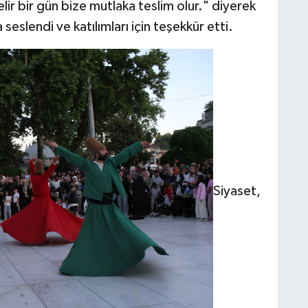
elir bir gün bize mutlaka teslim olur." diyerek
slendi ve katılımları için teşekkür etti.
Siyaset,