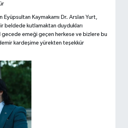
ür
 Eyüpsultan Kaymakamı Dr. Arslan Yurt,
bir beldede kutlamaktan duydukları
el gecede emeği geçen herkese ve bizlere bu
demir kardeşime yürekten teşekkür