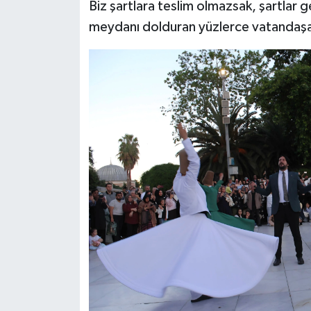
Biz şartlara teslim olmazsak, şartlar g
meydanı dolduran yüzlerce vatandaşa se