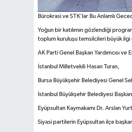
Bürokrasi ve STK’lar Bu Anlamlı Gece
Yoğun bir katılımın gözlendiği program
toplum kuruluşu temsilcileri büyük ilg
AK Parti Genel Başkan Yardımcısı ve E
İstanbul Milletvekili Hasan Turan,
Bursa Büyükşehir Belediyesi Genel Se
İstanbul Büyükşehir Belediyesi Başkan 
Eyüpsultan Kaymakamı Dr. Arslan Yurt
Siyasi partilerin Eyüpsultan ilçe başka