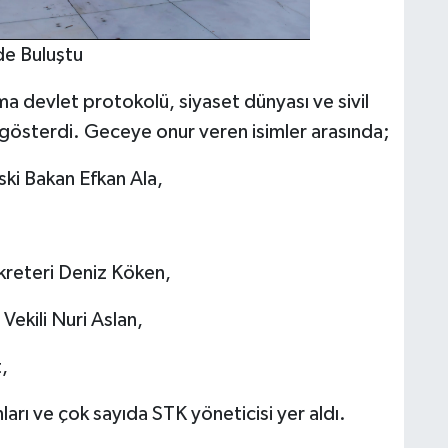
de Buluştu
a devlet protokolü, siyaset dünyası ve sivil
i gösterdi. Geceye onur veren isimler arasında;
ski Bakan Efkan Ala,
kreteri Deniz Köken,
Vekili Nuri Aslan,
,
nları ve çok sayıda STK yöneticisi yer aldı.