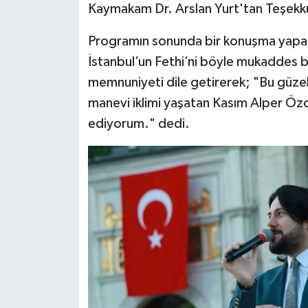
Kaymakam Dr. Arslan Yurt'tan Teşekk
Programın sonunda bir konuşma yapan
İstanbul’un Fethi’ni böyle mukaddes 
memnuniyeti dile getirerek; "Bu güz
manevi iklimi yaşatan Kasım Alper Öz
ediyorum." dedi.